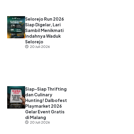
Selorejo Run 2026
Siap Digelar, Lari
Sambil Menikmati
Indahnya Waduk
Selorejo
20 Juli 2026
Siap-Siap Thrifting
dan Culinary
Hunting! Dalbofest
Playmarket 2026
Gelar Event Gratis
di Malang
20 Juli 2026