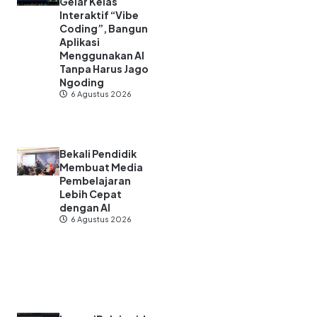
Gelar Kelas
Interaktif “Vibe
Coding”, Bangun
Aplikasi
Menggunakan AI
Tanpa Harus Jago
Ngoding
6 Agustus 2026
Bekali Pendidik
Membuat Media
Pembelajaran
Lebih Cepat
dengan AI
6 Agustus 2026