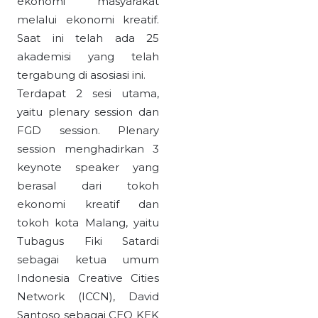
ekonomi masyarakat
melalui ekonomi kreatif.
Saat ini telah ada 25
akademisi yang telah
tergabung di asosiasi ini.
Terdapat 2 sesi utama,
yaitu plenary session dan
FGD session. Plenary
session menghadirkan 3
keynote speaker yang
berasal dari tokoh
ekonomi kreatif dan
tokoh kota Malang, yaitu
Tubagus Fiki Satardi
sebagai ketua umum
Indonesia Creative Cities
Network (ICCN), David
Santoso sebagai CEO KEK