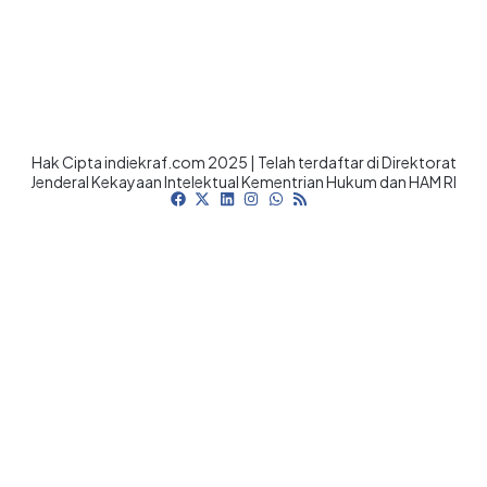
Hak Cipta indiekraf.com 2025 | Telah terdaftar di Direktorat
Jenderal Kekayaan Intelektual Kementrian Hukum dan HAM RI