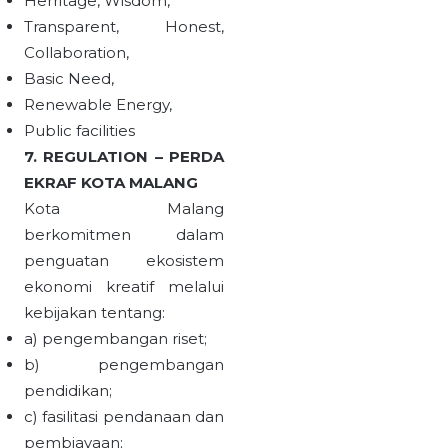
Herritage, Wisdom,
Transparent, Honest,
Collaboration,
Basic Need,
Renewable Energy,
Public facilities
7. REGULATION – PERDA
EKRAF KOTA MALANG
Kota Malang
berkomitmen dalam
penguatan ekosistem
ekonomi kreatif melalui
kebijakan tentang:
a) pengembangan riset;
b) pengembangan
pendidikan;
c) fasilitasi pendanaan dan
pembiayaan;