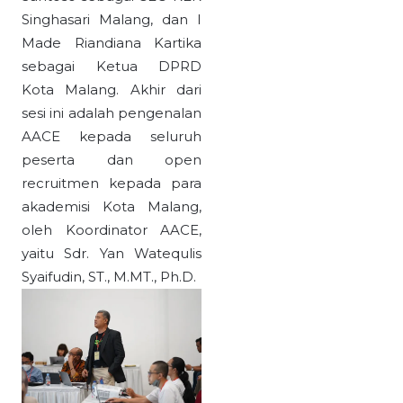
Singhasari Malang, dan I
Made Riandiana Kartika
sebagai Ketua DPRD
Kota Malang. Akhir dari
sesi ini adalah pengenalan
AACE kepada seluruh
peserta dan open
recruitmen kepada para
akademisi Kota Malang,
oleh Koordinator AACE,
yaitu Sdr. Yan Watequlis
Syaifudin, ST., M.MT., Ph.D.