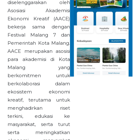
diselenggarakan oleh
Asosiasi Akademisi
Ekonomi Kreatif (AACE)
bekerja sama dengan
Festival Malang 7 dan
Pemerintah Kota Malang.
AACE merupakan asosisi
para akademisi di Kota
Malang yang
berkomitmen untuk
berkolaborasi dalam
ekosistem ekonomi
kreatif, terutama untuk
menghadirkan riset
terkini, edukasi ke
masyarakat, serta turut
serta meningkatkan