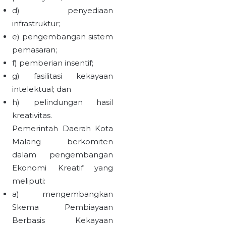
d) penyediaan
infrastruktur;
e) pengembangan sistem
pemasaran;
f) pemberian insentif;
g) fasilitasi kekayaan
intelektual; dan
h) pelindungan hasil
kreativitas.
Pemerintah Daerah Kota
Malang berkomiten
dalam pengembangan
Ekonomi Kreatif yang
meliputi:
a) mengembangkan
Skema Pembiayaan
Berbasis Kekayaan