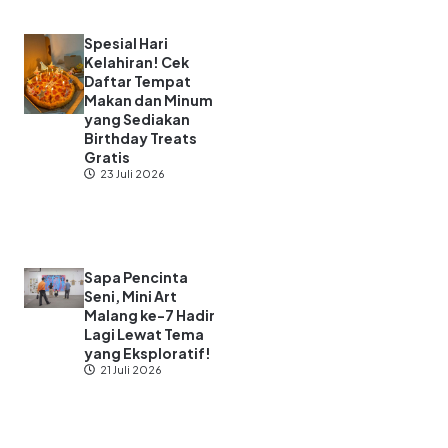
Spesial Hari
Kelahiran! Cek
Daftar Tempat
Makan dan Minum
yang Sediakan
Birthday Treats
Gratis
23 Juli 2026
Sapa Pencinta
Seni, Mini Art
Malang ke-7 Hadir
Lagi Lewat Tema
yang Eksploratif!
21 Juli 2026