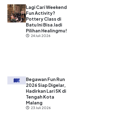
Lagi Cari Weekend
Fun Activity?
Pottery Class di
Batu Ini Bisa Jadi
Pilihan Healingmu!
24 Juli 2026
Begawan Fun Run
2026 Siap Digelar,
Hadirkan Lari 5K di
Tengah Kota
Malang
23 Juli 2026