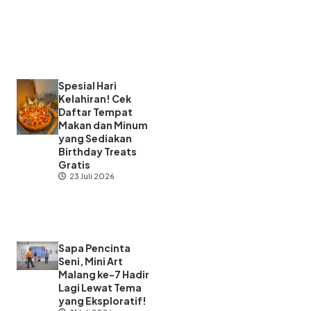
Spesial Hari
Kelahiran! Cek
Daftar Tempat
Makan dan Minum
yang Sediakan
Birthday Treats
Gratis
23 Juli 2026
Sapa Pencinta
Seni, Mini Art
Malang ke-7 Hadir
Lagi Lewat Tema
yang Eksploratif!