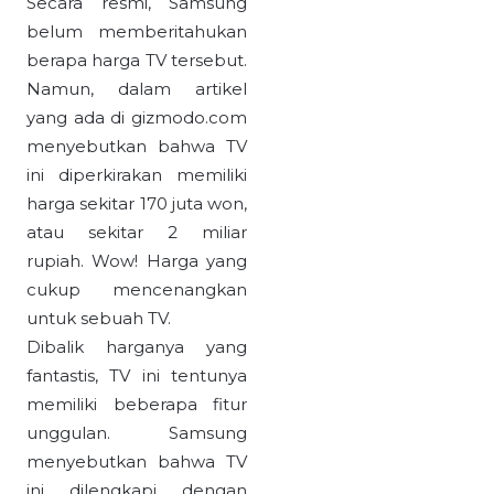
Secara resmi, Samsung
belum memberitahukan
berapa harga TV tersebut.
Namun, dalam artikel
yang ada di gizmodo.com
menyebutkan bahwa TV
ini diperkirakan memiliki
harga sekitar 170 juta won,
atau sekitar 2 miliar
rupiah. Wow! Harga yang
cukup mencenangkan
untuk sebuah TV.
Dibalik harganya yang
fantastis, TV ini tentunya
memiliki beberapa fitur
unggulan. Samsung
menyebutkan bahwa TV
ini dilengkapi dengan