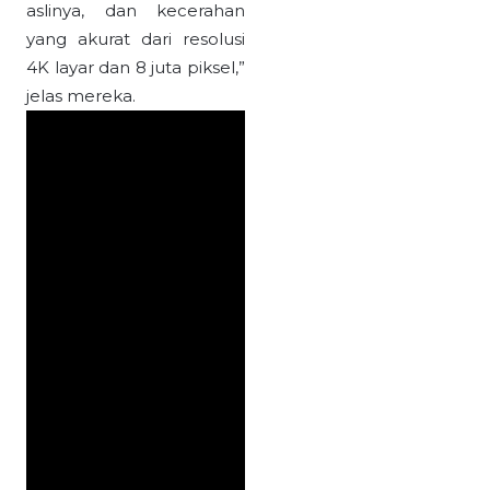
aslinya, dan kecerahan
yang akurat dari resolusi
4K layar dan 8 juta piksel,”
jelas mereka.