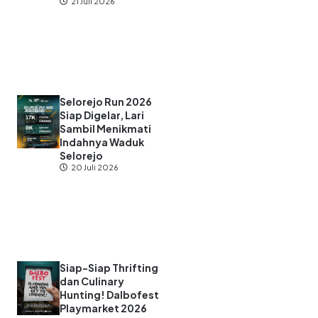
21 Juli 2026
Selorejo Run 2026
Siap Digelar, Lari
Sambil Menikmati
Indahnya Waduk
Selorejo
20 Juli 2026
Siap-Siap Thrifting
dan Culinary
Hunting! Dalbofest
Playmarket 2026