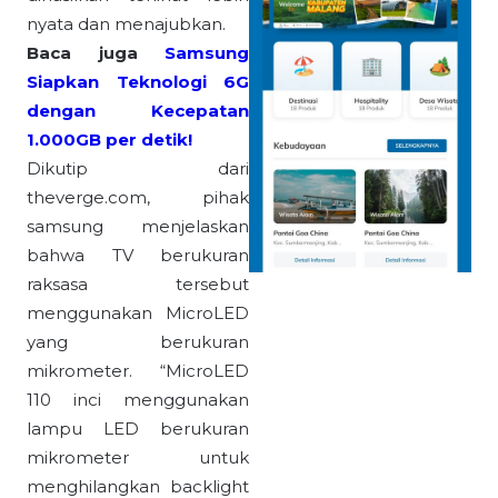
nyata dan menajubkan.
Baca juga
Samsung
Siapkan Teknologi 6G
dengan Kecepatan
1.000GB per detik!
Dikutip dari
theverge.com, pihak
samsung menjelaskan
bahwa TV berukuran
raksasa tersebut
menggunakan MicroLED
yang berukuran
mikrometer. “MicroLED
110 inci menggunakan
lampu LED berukuran
mikrometer untuk
menghilangkan backlight