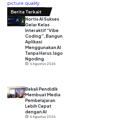
picture quality
Berita Terkait
Nortis AI Sukses
Gelar Kelas
Interaktif “Vibe
Coding”, Bangun
Aplikasi
Menggunakan AI
Tanpa Harus Jago
Ngoding
6 Agustus 2026
Bekali Pendidik
Membuat Media
Pembelajaran
Lebih Cepat
dengan AI
6 Agustus 2026