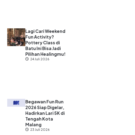
Lagi Cari Weekend
Fun Activity?
Pottery Class di
Batu Ini Bisa Jadi
Pilihan Healingmu!
24 Juli 2026
Begawan Fun Run
2026 Siap Digelar,
Hadirkan Lari 5K di
Tengah Kota
Malang
23 Juli 2026