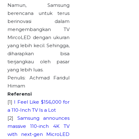
Namun, Samsung
berencana untuk terus
berinovasi dalam
mengembangkan TV
MircoLED dengan ukuran
yang lebih kecil. Sehingga,
diharapkan bisa
tierjangkau oleh pasar
yang lebih luas.
Penulis: Achmad Faridul
Himam
Referensi
[1]
I Feel Like $156,000 for
a 110-Inch TV Is a Lot
[2]
Samsung announces
massive 110-inch 4K TV
with next-gen MicroLED