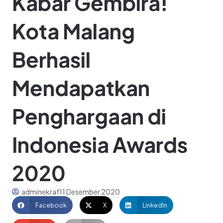
Kabar Gembira!
Kota Malang
Berhasil
Mendapatkan
Penghargaan di
Indonesia Awards
2020
adminekraf
11 Desember 2020
Facebook
X
LinkedIn