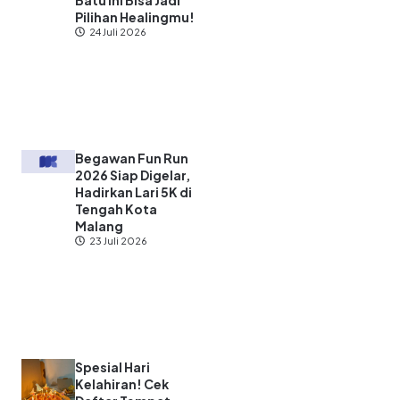
Batu Ini Bisa Jadi
Pilihan Healingmu!
24 Juli 2026
Begawan Fun Run
2026 Siap Digelar,
Hadirkan Lari 5K di
Tengah Kota
Malang
23 Juli 2026
Spesial Hari
Kelahiran! Cek