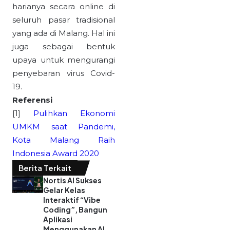
harianya secara online di
seluruh pasar tradisional
yang ada di Malang. Hal ini
juga sebagai bentuk
upaya untuk mengurangi
penyebaran virus Covid-
19.
Referensi
[1]
Pulihkan Ekonomi
UMKM saat Pandemi,
Kota Malang Raih
Indonesia Award 2020
Berita Terkait
Nortis AI Sukses
Gelar Kelas
Interaktif “Vibe
Coding”, Bangun
Aplikasi
Menggunakan AI