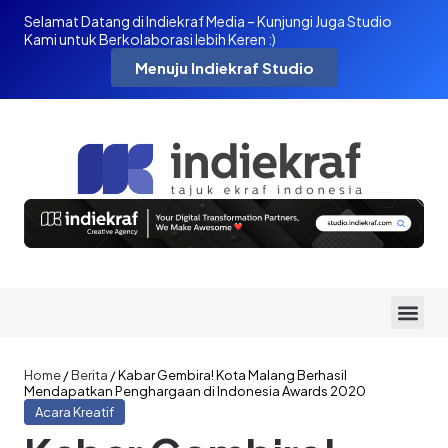
Selamat Datang di Indiekraf Media – Kunjungi Juga Studio
Kami untuk Berkolaborasi lebih Keren :)
Menuju Indiekraf Studio
Home
/
Berita
/
Kabar Gembira! Kota Malang Berhasil
Mendapatkan Penghargaan di Indonesia Awards 2020
Acara Kreatif