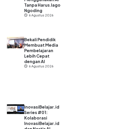
Tanpa Harus Jago
Ngoding
6 Agustus 2026
Bekali Pendidik
Membuat Media
Pembelajaran
Lebih Cepat
dengan AI
6 Agustus 2026
InovasiBelajar.id
Series #01:
Kolaborasi
InovasiBelajar.id
dan Nortis AI