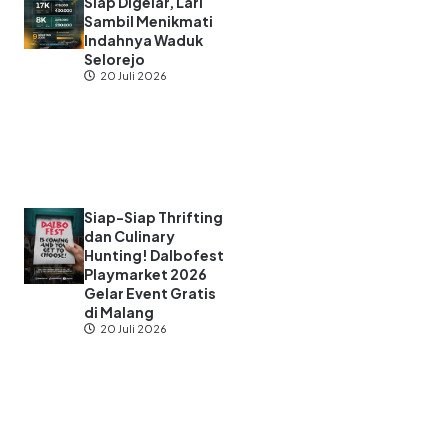
Siap Digelar, Lari
Sambil Menikmati
Indahnya Waduk
Selorejo
20 Juli 2026
Siap-Siap Thrifting
dan Culinary
Hunting! Dalbofest
Playmarket 2026
Gelar Event Gratis
di Malang
20 Juli 2026