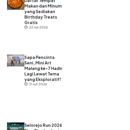
Daftar Tempat
Makan dan Minum
yang Sediakan
Birthday Treats
Gratis
23 Juli 2026
Sapa Pencinta
Seni, Mini Art
Malang ke-7 Hadir
Lagi Lewat Tema
yang Eksploratif!
21 Juli 2026
Selorejo Run 2026