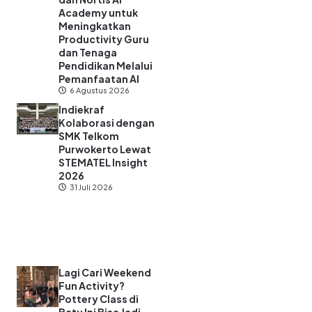
Academy untuk
Meningkatkan
Productivity Guru
dan Tenaga
Pendidikan Melalui
Pemanfaatan AI
6 Agustus 2026
Indiekraf
Kolaborasi dengan
SMK Telkom
Purwokerto Lewat
STEMATEL Insight
2026
31 Juli 2026
Lagi Cari Weekend
Fun Activity?
Pottery Class di