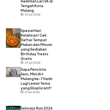
Hadirkan Lari 5K di
Tengah Kota
Malang
23 Juli 2026
Spesial Hari
Kelahiran! Cek
Daftar Tempat
Makan dan Minum
yang Sediakan
Birthday Treats
Gratis
23 Juli 2026
Sapa Pencinta
Seni, Mini Art
Malang ke-7 Hadir
Lagi Lewat Tema
yang Eksploratif!
21 Juli 2026
Selorejo Run 2026