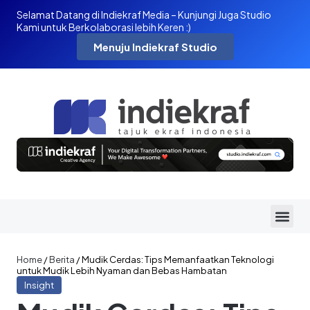
Selamat Datang di Indiekraf Media – Kunjungi Juga Studio
Kami untuk Berkolaborasi lebih Keren :)
Menuju Indiekraf Studio
Home
/
Berita
/
Mudik Cerdas: Tips Memanfaatkan Teknologi
untuk Mudik Lebih Nyaman dan Bebas Hambatan
Insight