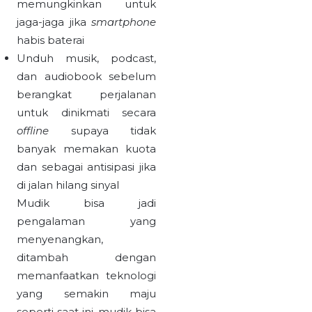
memungkinkan untuk
jaga-jaga jika
smartphone
habis baterai
Unduh musik, podcast,
dan audiobook sebelum
berangkat perjalanan
untuk dinikmati secara
offline
supaya tidak
banyak memakan kuota
dan sebagai antisipasi jika
di jalan hilang sinyal
Mudik bisa jadi
pengalaman yang
menyenangkan,
ditambah dengan
memanfaatkan teknologi
yang semakin maju
seperti saat ini, mudik bisa