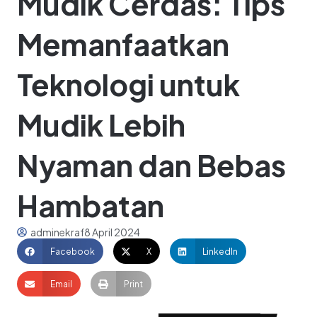
Mudik Cerdas: Tips
Memanfaatkan
Teknologi untuk
Mudik Lebih
Nyaman dan Bebas
Hambatan
adminekraf
8 April 2024
Facebook
X
LinkedIn
Email
Print