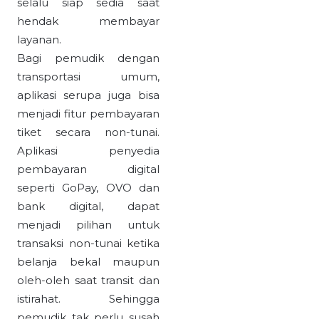
selalu siap sedia saat
hendak membayar
layanan.
Bagi pemudik dengan
transportasi umum,
aplikasi serupa juga bisa
menjadi fitur pembayaran
tiket secara non-tunai.
Aplikasi penyedia
pembayaran digital
seperti GoPay, OVO dan
bank digital, dapat
menjadi pilihan untuk
transaksi non-tunai ketika
belanja bekal maupun
oleh-oleh saat transit dan
istirahat. Sehingga
pemudik tak perlu susah