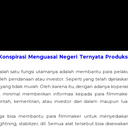
 Konspirasi Menguasai Negeri Ternyata Produks
Salah satu fungsi utamanya adalah membantu para pelak
eh pendanaan atau investor. Seperti yang telah dijelaska
ang tidak murah. Oleh karena itu, dengan adanya koperas
, minimal memberikan informasi kepada para filmmake
tah, kementrian, atau investor dari dalam maupun lua
a juga bisa membantu para filmmaker untuk menyediaka
tning, stabilizer, dll. Semua alat tersebut bisa disewakan