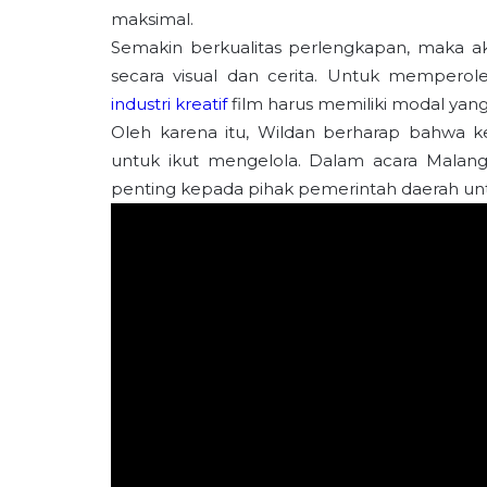
maksimal.
Semakin berkualitas perlengkapan, maka aka
secara visual dan cerita. Untuk memperol
industri kreatif
film harus memiliki modal yan
Oleh karena itu, Wildan berharap bahwa 
untuk ikut mengelola. Dalam acara Malan
penting kepada pihak pemerintah daerah unt