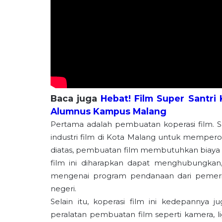
Baca juga
Hebat! Film Super Santri
Alumnus Kampus Malang
Pertama adalah pembuatan koperasi film. 
industri film di Kota Malang untuk memperol
diatas, pembuatan film membutuhkan biaya y
film ini diharapkan dapat menghubungkan
mengenai program pendanaan dari pemerin
negeri.
Selain itu, koperasi film ini kedepanny
peralatan pembuatan film seperti kamera, ligh