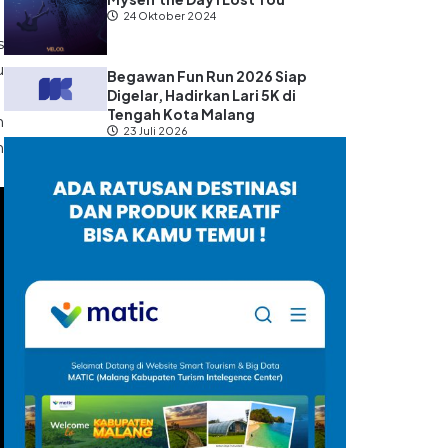
24 Oktober 2024
s
u
Begawan Fun Run 2026 Siap
Digelar, Hadirkan Lari 5K di
Tengah Kota Malang
h
23 Juli 2026
n