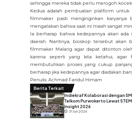
sehingga mereka tidak perlu merogoh kocek 
Kedua adalah pembuatan platform untuk m
filmmaker pasti menginginkan karyanya 
mengatakan bahwa saat ini masih sangat min
Ia berharap bahwa kedepannya akan ada s
daerah. Nantinya, bioskop tersebut akan
filmmaker Malang agar dapat ditonton oleh
karena seperti yang kita ketahui, agar 
membutuhkan proses yang cukup panjang. 
berharap jika kedepannya agar diadakan banyak
Penulis: Achmad Faridul Himam
Berita Terkait
Indiekraf Kolaborasi dengan S
Telkom Purwokerto Lewat STE
Insight 2026
31 Juli 2026