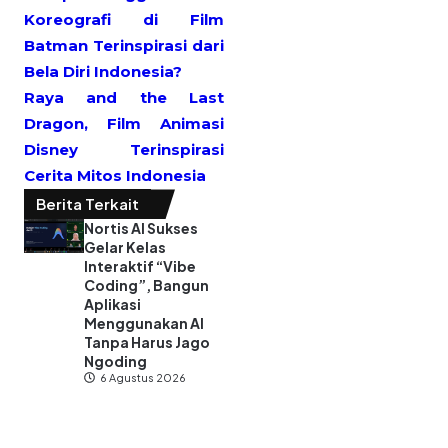
Koreografi di Film
Batman Terinspirasi dari
Bela Diri Indonesia?
Raya and the Last
Dragon, Film Animasi
Disney Terinspirasi
Cerita Mitos Indonesia
Berita Terkait
Nortis AI Sukses
Gelar Kelas
Interaktif “Vibe
Coding”, Bangun
Aplikasi
Menggunakan AI
Tanpa Harus Jago
Ngoding
6 Agustus 2026