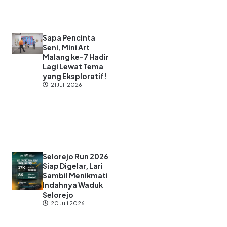
Sapa Pencinta
Seni, Mini Art
Malang ke-7 Hadir
Lagi Lewat Tema
yang Eksploratif!
21 Juli 2026
Selorejo Run 2026
Siap Digelar, Lari
Sambil Menikmati
Indahnya Waduk
Selorejo
20 Juli 2026