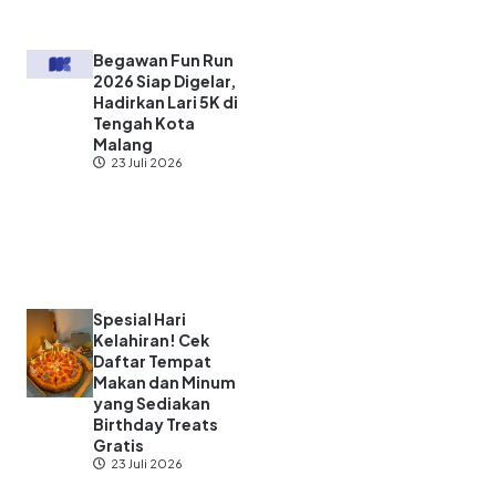
Begawan Fun Run
2026 Siap Digelar,
Hadirkan Lari 5K di
Tengah Kota
Malang
23 Juli 2026
Spesial Hari
Kelahiran! Cek
Daftar Tempat
Makan dan Minum
yang Sediakan
Birthday Treats
Gratis
23 Juli 2026