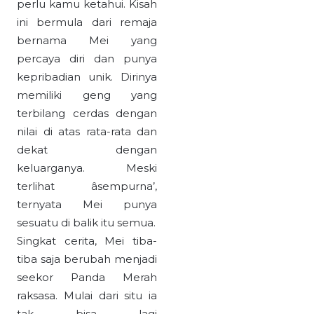
perlu kamu ketahui. Kisah
ini bermula dari remaja
bernama Mei yang
percaya diri dan punya
kepribadian unik. Dirinya
memiliki geng yang
terbilang cerdas dengan
nilai di atas rata-rata dan
dekat dengan
keluarganya. Meski
terlihat âsempurna’,
ternyata Mei punya
sesuatu di balik itu semua.
Singkat cerita, Mei tiba-
tiba saja berubah menjadi
seekor Panda Merah
raksasa. Mulai dari situ ia
tak bisa lagi