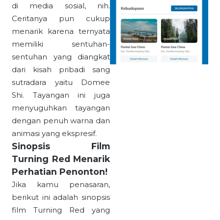
di media sosial, nih.
Ceritanya pun cukup
menarik karena ternyata
memiliki sentuhan-
sentuhan yang diangkat
dari kisah pribadi sang
sutradara yaitu Domee
Shi. Tayangan ini juga
menyuguhkan tayangan
dengan penuh warna dan
animasi yang ekspresif.
Sinopsis Film
Turning Red Menarik
Perhatian Penonton!
Jika kamu penasaran,
berikut ini adalah sinopsis
film Turning Red yang