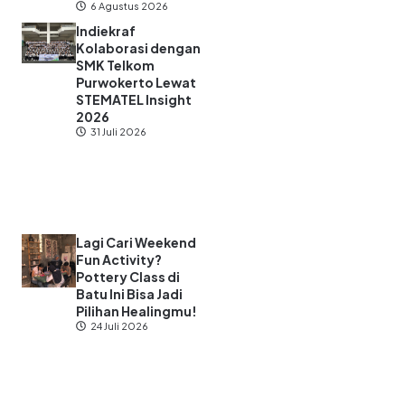
6 Agustus 2026
Indiekraf
Kolaborasi dengan
SMK Telkom
Purwokerto Lewat
STEMATEL Insight
2026
31 Juli 2026
Lagi Cari Weekend
Fun Activity?
Pottery Class di
Batu Ini Bisa Jadi
Pilihan Healingmu!
24 Juli 2026