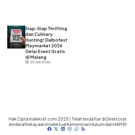
Siap-Siap Thrifting
dan Culinary
Hunting! Dalbofest
Playmarket 2026
Gelar Event Gratis
di Malang
20 Juli 2026
Hak Cipta indiekraf.com 2025 | Telah terdaftar di Direktorat
Jenderal Kekayaan Intelektual Kementrian Hukum dan HAM RI