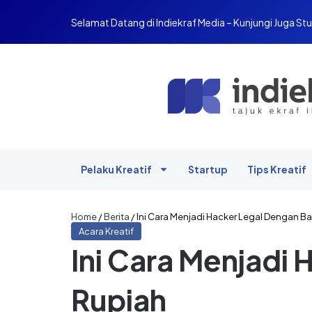
Selamat Datang di Indiekraf Media – Kunjungi Juga Stu
Pelaku Kreatif
Startup
Tips Kreatif
Home
/
Berita
/
Ini Cara Menjadi Hacker Legal Dengan Ba
Acara Kreatif
Ini Cara Menjadi 
Rupiah