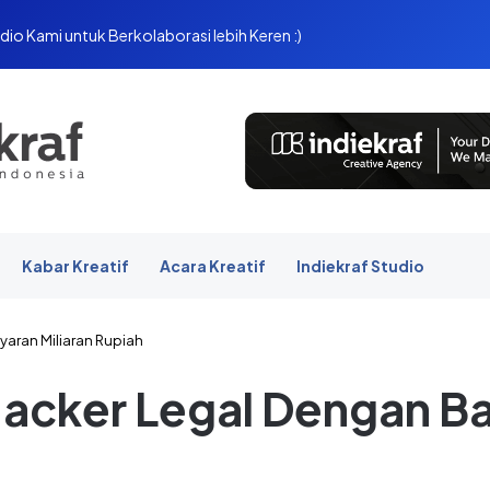
dio Kami untuk Berkolaborasi lebih Keren :)
Kabar Kreatif
Acara Kreatif
Indiekraf Studio
yaran Miliaran Rupiah
Hacker Legal Dengan Ba