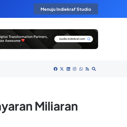
Menuju Indiekraf Studio
yaran Miliaran