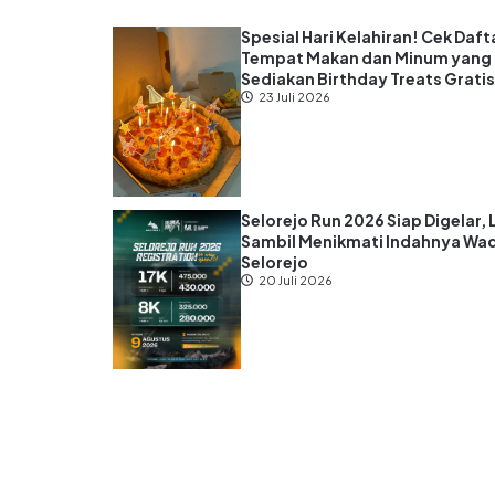
Spesial Hari Kelahiran! Cek Daft
Tempat Makan dan Minum yang
Sediakan Birthday Treats Grati
23 Juli 2026
Selorejo Run 2026 Siap Digelar, 
Sambil Menikmati Indahnya Wa
Selorejo
20 Juli 2026
Hak Cipta indiekraf.com 2