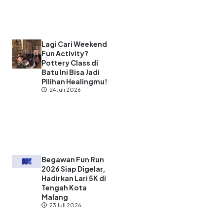
Lagi Cari Weekend
Fun Activity?
Pottery Class di
Batu Ini Bisa Jadi
Pilihan Healingmu!
24 Juli 2026
Begawan Fun Run
2026 Siap Digelar,
Hadirkan Lari 5K di
Tengah Kota
Malang
23 Juli 2026