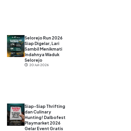
Selorejo Run 2026
Siap Digelar, Lari
Sambil Menikmati
Indahnya Waduk
Selorejo
20 Juli 2026
Siap-Siap Thrifting
dan Culinary
Hunting! Dalbofest
Playmarket 2026
Gelar Event Gratis