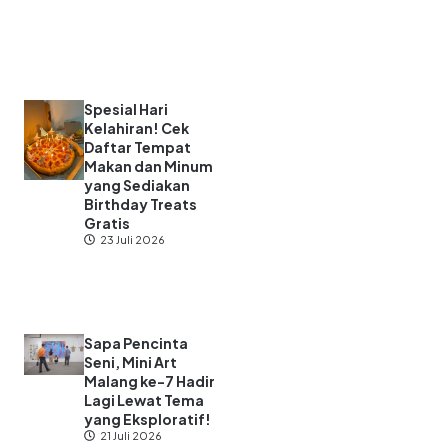
Spesial Hari
Kelahiran! Cek
Daftar Tempat
Makan dan Minum
yang Sediakan
Birthday Treats
Gratis
23 Juli 2026
Sapa Pencinta
Seni, Mini Art
Malang ke-7 Hadir
Lagi Lewat Tema
yang Eksploratif!
21 Juli 2026