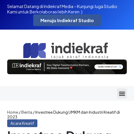
Selamat Datang di Indiekraf Media – Kunjungi Juga Studio
Kami untuk Berkolaborasi lebih Keren :)
Menuju Indiekraf Studio
Home
/
Berita
/
Investree Dukung UMKM dan Industri Kreatif di
2023
Acara Kreatif