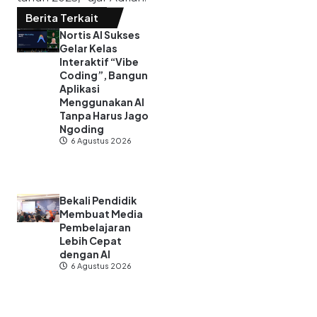
Berita Terkait
Nortis AI Sukses
Gelar Kelas
Interaktif “Vibe
Coding”, Bangun
Aplikasi
Menggunakan AI
Tanpa Harus Jago
Ngoding
6 Agustus 2026
Bekali Pendidik
Membuat Media
Pembelajaran
Lebih Cepat
dengan AI
6 Agustus 2026