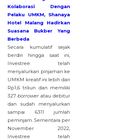
Kolaborasi Dengan
Pelaku UMKM, Shanaya
Hotel Malang Hadirkan
Suasana Bukber Yang
Berbeda
Secara kumulatif sejak
berdiri hingga saat ini,
Investree telah
menyalurkan pinjaman ke
UMKM kreatif ini lebih dari
Rp1,6 triliun dan memiliki
327
borrower
atau debitur
dan sudah menyalurkan
sampai 6311 jumlah
peminjam. Sementara per
November 2022,
Investree telah