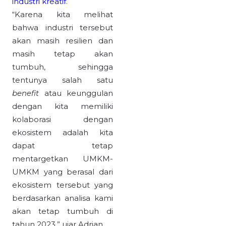
industri kreatif
.
“Karena kita melihat
bahwa industri tersebut
akan masih resilien dan
masih tetap akan
tumbuh, sehingga
tentunya salah satu
benefit
atau keunggulan
dengan kita memiliki
kolaborasi dengan
ekosistem adalah kita
dapat tetap
mentargetkan UMKM-
UMKM yang berasal dari
ekosistem tersebut yang
berdasarkan analisa kami
akan tetap tumbuh di
tahun 2023,” ujar Adrian.