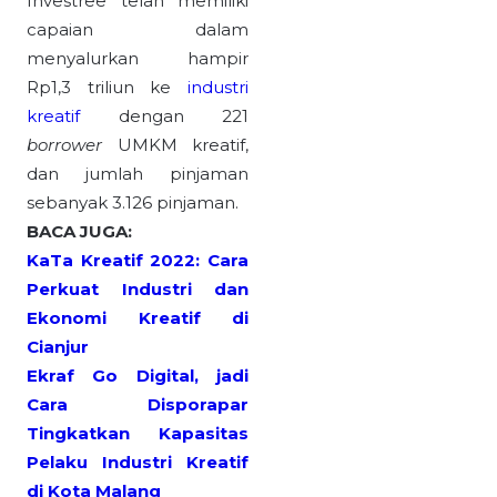
Investree telah memiliki
capaian dalam
menyalurkan hampir
Rp1,3 triliun ke
industri
kreatif
dengan 221
borrower
UMKM kreatif,
dan jumlah pinjaman
sebanyak 3.126 pinjaman.
BACA JUGA:
KaTa Kreatif 2022: Cara
Perkuat Industri dan
Ekonomi Kreatif di
Cianjur
Ekraf Go Digital, jadi
Cara Disporapar
Tingkatkan Kapasitas
Pelaku Industri Kreatif
di Kota Malang