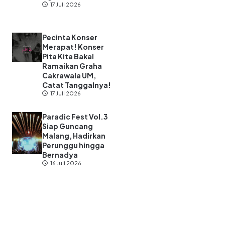
17 Juli 2026
Pecinta Konser
Merapat! Konser
Pita Kita Bakal
Ramaikan Graha
Cakrawala UM,
Catat Tanggalnya!
17 Juli 2026
Paradic Fest Vol.3
Siap Guncang
Malang, Hadirkan
Perunggu hingga
Bernadya
16 Juli 2026