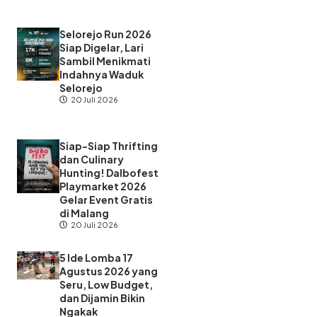
Selorejo Run 2026
Siap Digelar, Lari
Sambil Menikmati
Indahnya Waduk
Selorejo
20 Juli 2026
Siap-Siap Thrifting
dan Culinary
Hunting! Dalbofest
Playmarket 2026
Gelar Event Gratis
di Malang
20 Juli 2026
5 Ide Lomba 17
Agustus 2026 yang
Seru, Low Budget,
dan Dijamin Bikin
Ngakak