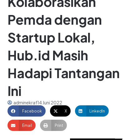
Kolaborasikan
Pemda dengan
Startup Lokal,
Hub.id Masih
Hadapi Tantangan
Ini
adminekraf
14 Juni 2022
Facebook
X
LinkedIn
Email
Print