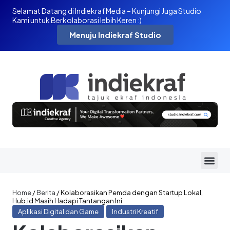
Selamat Datang di Indiekraf Media – Kunjungi Juga Studio
Kami untuk Berkolaborasi lebih Keren :)
Menuju Indiekraf Studio
Home
/
Berita
/
Kolaborasikan Pemda dengan Startup Lokal,
Hub.id Masih Hadapi Tantangan Ini
Aplikasi Digital dan Game
Industri Kreatif