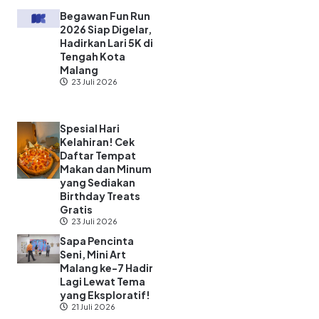
Begawan Fun Run
2026 Siap Digelar,
Hadirkan Lari 5K di
Tengah Kota
Malang
23 Juli 2026
Spesial Hari
Kelahiran! Cek
Daftar Tempat
Makan dan Minum
yang Sediakan
Birthday Treats
Gratis
23 Juli 2026
Sapa Pencinta
Seni, Mini Art
Malang ke-7 Hadir
Lagi Lewat Tema
yang Eksploratif!
21 Juli 2026