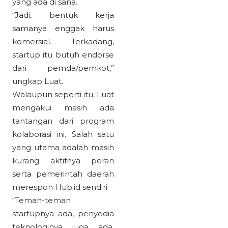
yang ada di sana.
“Jadi, bentuk kerja
samanya enggak harus
komersial. Terkadang,
startup itu butuh endorse
dari pemda/pemkot,”
ungkap Luat.
Walaupun seperti itu, Luat
mengakui masih ada
tantangan dari program
kolaborasi ini. Salah satu
yang utama adalah masih
kurang aktifnya peran
serta pemerintah daerah
merespon Hub.id sendiri
“Teman-teman
startupnya ada, penyedia
teknologinya juga ada,