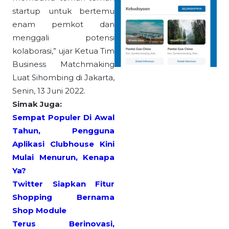
startup untuk bertemu
enam pemkot dan
menggali potensi
kolaborasi,” ujar Ketua Tim
Business Matchmaking
Luat Sihombing di Jakarta,
Senin, 13 Juni 2022.
Simak Juga:
Sempat Populer Di Awal
Tahun, Pengguna
Aplikasi Clubhouse Kini
Mulai Menurun, Kenapa
Ya?
Twitter Siapkan Fitur
Shopping Bernama
Shop Module
Terus Berinovasi,