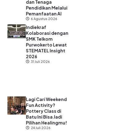
dan Tenaga
Pendidikan Melalui
Pemanfaatan AI
6 Agustus 2026
Indiekraf
Kolaborasi dengan
SMK Telkom
Purwokerto Lewat
STEMATEL Insight
2026
31 Juli 2026
Lagi Cari Weekend
Fun Activity?
Pottery Class di
Batu Ini Bisa Jadi
Pilihan Healingmu!
24 Juli 2026