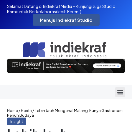
Selamat Datang di Indiekraf Media – Kunjungi Juga Studio
Kami untuk Berkolaborasi lebih Keren :)
Menuju Indiekraf Studio
Home
/
Berita
/
Lebih Jauh Mengenal Malang: Punya Gastronomi
Penuh Budaya
Insight