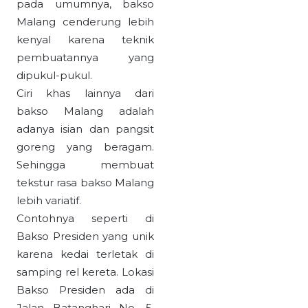
pada umumnya, bakso
Malang cenderung lebih
kenyal karena teknik
pembuatannya yang
dipukul-pukul.
Ciri khas lainnya dari
bakso Malang adalah
adanya isian dan pangsit
goreng yang beragam.
Sehingga membuat
tekstur rasa bakso Malang
lebih variatif.
Contohnya seperti di
Bakso Presiden yang unik
karena kedai terletak di
samping rel kereta. Lokasi
Bakso Presiden ada di
Jalan Batanghari No. 5,