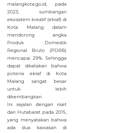
malangkota.go.id, pada
2023, sumbangan
ekosistem kreatif (ekraf) di
Kota Malang dalam
mendorong angka
Produk Domestik
Regional Bruto (PDRB)
mencapai 29%. Sehingga
dapat dikatakan bahwa
potensi ekraf di Kota
Malang sangat besar
untuk lebih
dikembangkan.
Ini sejalan dengan riset
dari Hutabarat pada 2015,
yang menyatakan bahwa
ada dua kawasan di