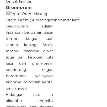
keripik tempe.
Orem-orem
Orem-Orem (Sumber gambar: Indiekraf)
Orem-orem adalah
hidangan berbahan dasar
tempe dengan kuah
santan kuning. Selain
tempe, biasanya diberi
toge dan ketupat. Cita
rasa dari orem-orem
cenderung ringan
berempah, walaupun
kuahnya berkesan kental
dan medok.
Hidangan satu ini
diketahui memiliki
keterkaitan erat dengan