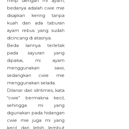
mirip dengan mi ayam,
bedanya adalah cwie mie
disajikan kering tanpa
kuah dan ada taburan
ayam rebus yang sudah
dicincang di atasnya.
Beda lainnya terletak
pada sayuran yang
dipakai, mi ayam
menggunakan sawi,
sedangkan cwie mie
menggunakan selada.
Dilansir dari idntimes, kata
“cwie” bermakna kecil,
sehingga mi yang
digunakan pada hidangan
cwie mie juga mi yang
kecil dan lebih lembut