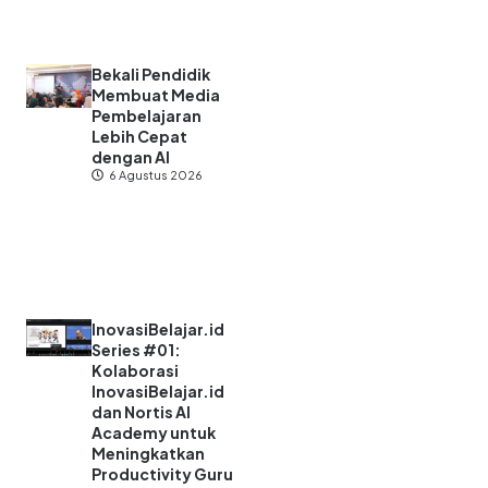
Bekali Pendidik
Membuat Media
Pembelajaran
Lebih Cepat
dengan AI
6 Agustus 2026
InovasiBelajar.id
Series #01:
Kolaborasi
InovasiBelajar.id
dan Nortis AI
Academy untuk
Meningkatkan
Productivity Guru