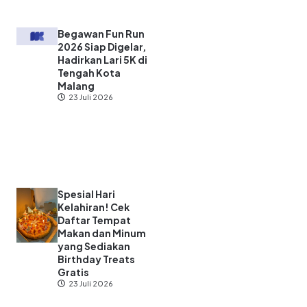
Begawan Fun Run
2026 Siap Digelar,
Hadirkan Lari 5K di
Tengah Kota
Malang
23 Juli 2026
Spesial Hari
Kelahiran! Cek
Daftar Tempat
Makan dan Minum
yang Sediakan
Birthday Treats
Gratis
23 Juli 2026