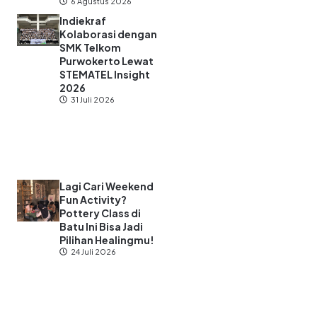
6 Agustus 2026
Indiekraf
Kolaborasi dengan
SMK Telkom
Purwokerto Lewat
STEMATEL Insight
2026
31 Juli 2026
Lagi Cari Weekend
Fun Activity?
Pottery Class di
Batu Ini Bisa Jadi
Pilihan Healingmu!
24 Juli 2026