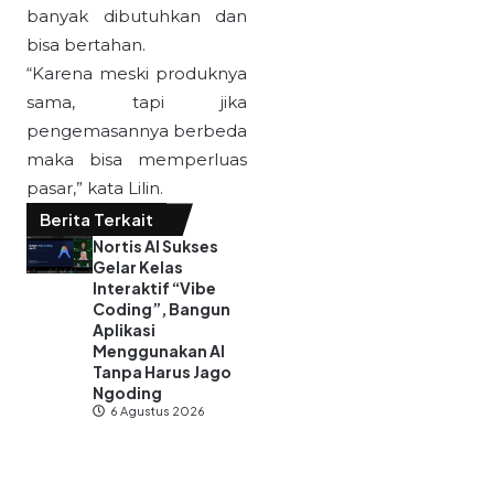
banyak dibutuhkan dan
bisa bertahan.
“Karena meski produknya
sama, tapi jika
pengemasannya berbeda
maka bisa memperluas
pasar,” kata Lilin.
Berita Terkait
Nortis AI Sukses
Gelar Kelas
Interaktif “Vibe
Coding”, Bangun
Aplikasi
Menggunakan AI
Tanpa Harus Jago
Ngoding
6 Agustus 2026