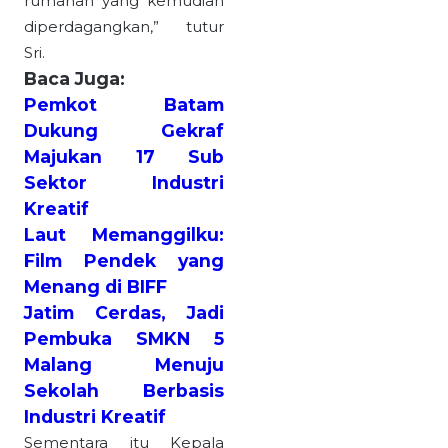
rumahan yang kemudian
diperdagangkan,” tutur
Sri.
Baca Juga:
Pemkot Batam
Dukung Gekraf
Majukan 17 Sub
Sektor Industri
Kreatif
Laut Memanggilku:
Film Pendek yang
Menang di BIFF
Jatim Cerdas, Jadi
Pembuka SMKN 5
Malang Menuju
Sekolah Berbasis
Industri Kreatif
Sementara itu Kepala