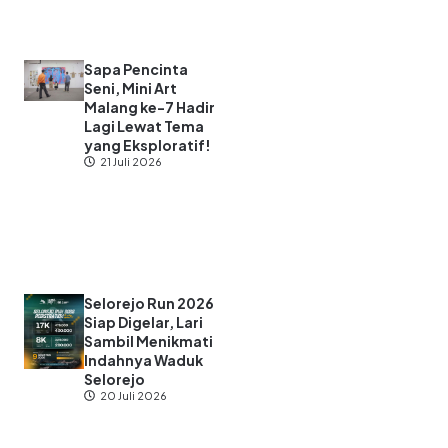
Sapa Pencinta
Seni, Mini Art
Malang ke-7 Hadir
Lagi Lewat Tema
yang Eksploratif!
21 Juli 2026
Selorejo Run 2026
Siap Digelar, Lari
Sambil Menikmati
Indahnya Waduk
Selorejo
20 Juli 2026