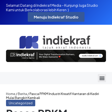
Selamat Datang di Indiekraf Media – Kunjungi Juga Studio
Kami untuk Berkolaborasi lebih Keren :)
Menuju Indiekraf Studio
Home
/
Berita
/
Pasca PPKM Industri Kreatif Hantaran di Kediri
Mulai Bangkit Kembali
Uncategorized