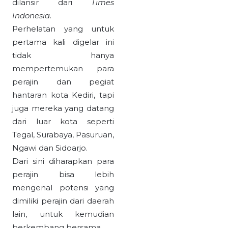
dilansir dari
Times
Indonesia
.
Perhelatan yang untuk
pertama kali digelar ini
tidak hanya
mempertemukan para
perajin dan pegiat
hantaran kota Kediri, tapi
juga mereka yang datang
dari luar kota seperti
Tegal, Surabaya, Pasuruan,
Ngawi dan Sidoarjo.
Dari sini diharapkan para
perajin bisa lebih
mengenal potensi yang
dimiliki perajin dari daerah
lain, untuk kemudian
berkembang bersama.