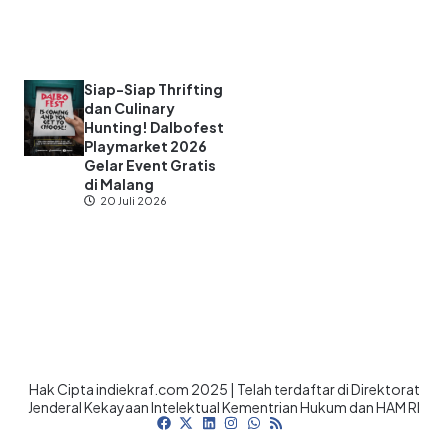
Siap-Siap Thrifting
dan Culinary
Hunting! Dalbofest
Playmarket 2026
Gelar Event Gratis
di Malang
20 Juli 2026
Hak Cipta indiekraf.com 2025 | Telah terdaftar di Direktorat
Jenderal Kekayaan Intelektual Kementrian Hukum dan HAM RI