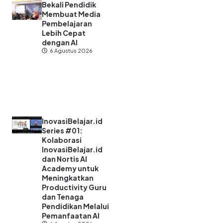
Bekali Pendidik
Membuat Media
Pembelajaran
Lebih Cepat
dengan AI
6 Agustus 2026
InovasiBelajar.id
Series #01:
Kolaborasi
InovasiBelajar.id
dan Nortis AI
Academy untuk
Meningkatkan
Productivity Guru
dan Tenaga
Pendidikan Melalui
Pemanfaatan AI