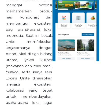
menggali potensi,
memamerkan produk
hasil kolaborasi, dan
membangun ekosistem
bagi brand-brand lokal
Indonesia. Saat ini Locals
Unite memfokuskan
kerjasamanya dengan
brand lokal di tiga bidang
utama, yakni kuliner
(makanan dan minuman),
fashion
, serta karya seni.
Locals Unite diharapkan
menjadi ekosistem
kolaborasi yang tepat
untuk memberdayakan
usaha-usaha lokal agar