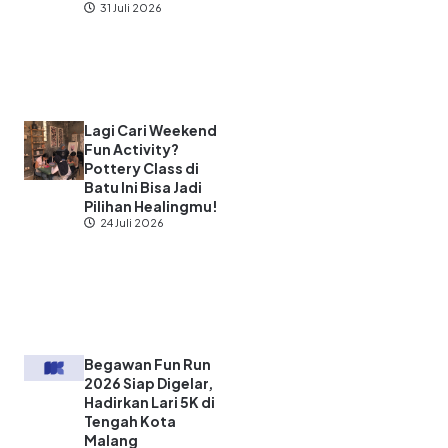
31 Juli 2026
Lagi Cari Weekend
Fun Activity?
Pottery Class di
Batu Ini Bisa Jadi
Pilihan Healingmu!
24 Juli 2026
Begawan Fun Run
2026 Siap Digelar,
Hadirkan Lari 5K di
Tengah Kota
Malang