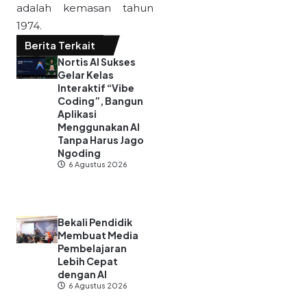
adalah kemasan tahun
1974.
Berita Terkait
Nortis AI Sukses
Gelar Kelas
Interaktif “Vibe
Coding”, Bangun
Aplikasi
Menggunakan AI
Tanpa Harus Jago
Ngoding
6 Agustus 2026
Bekali Pendidik
Membuat Media
Pembelajaran
Lebih Cepat
dengan AI
6 Agustus 2026