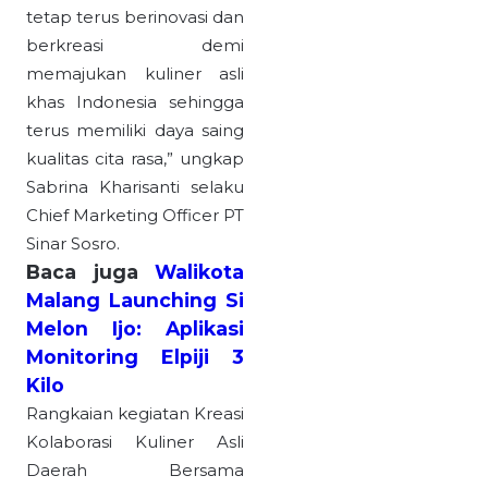
tetap terus berinovasi dan
berkreasi demi
memajukan kuliner asli
khas Indonesia sehingga
terus memiliki daya saing
kualitas cita rasa,” ungkap
Sabrina Kharisanti selaku
Chief Marketing Officer PT
Sinar Sosro.
Baca juga
Walikota
Malang Launching Si
Melon Ijo: Aplikasi
Monitoring Elpiji 3
Kilo
Rangkaian kegiatan Kreasi
Kolaborasi Kuliner Asli
Daerah Bersama