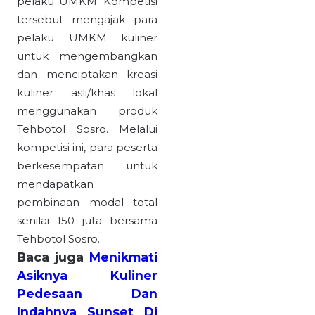
pelaku UMKM. Kompetisi
tersebut mengajak para
pelaku UMKM kuliner
untuk mengembangkan
dan menciptakan kreasi
kuliner asli/khas lokal
menggunakan produk
Tehbotol Sosro. Melalui
kompetisi ini, para peserta
berkesempatan untuk
mendapatkan
pembinaan modal total
senilai 150 juta bersama
Tehbotol Sosro.
Baca juga
Menikmati
Asiknya Kuliner
Pedesaan Dan
Indahnya Sunset Di