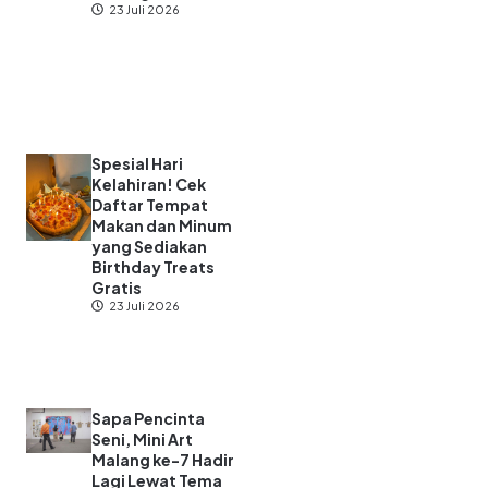
23 Juli 2026
Spesial Hari
Kelahiran! Cek
Daftar Tempat
Makan dan Minum
yang Sediakan
Birthday Treats
Gratis
23 Juli 2026
Sapa Pencinta
Seni, Mini Art
Malang ke-7 Hadir
Lagi Lewat Tema