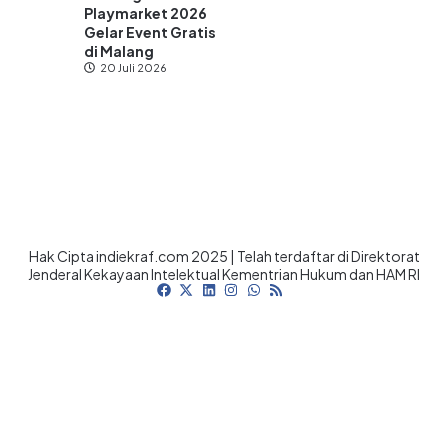
Playmarket 2026
Gelar Event Gratis
di Malang
20 Juli 2026
Hak Cipta indiekraf.com 2025 | Telah terdaftar di Direktorat
Jenderal Kekayaan Intelektual Kementrian Hukum dan HAM RI