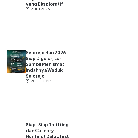
yang Eksploratif!
21 Juli 2026
Selorejo Run 2026
Siap Digelar, Lari
Sambil Menikmati
Indahnya Waduk
Selorejo
20 Juli 2026
Siap-Siap Thrifting
dan Culinary
Hunting! Dalbofest