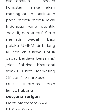
dilaksanakan secara
konsisten maka akan
meningkatkan kecintaan
pada merek-merek lokal
Indonesia yang otentik,
inovatif, dan kreatif. Serta
menjadi wadah bagi
pelaku UMKM di bidang
kuliner khususnya untuk
dapat berdaya bersama,”
jelas Sabrina Kharisanti
selaku Chief Marketing
Officer PT Sinar Sosro.
Untuk informasi lebih
lanjut, hubungi:
Devyana Tarigan
Dept. Marcomm & PR
PT Sinar Sosro