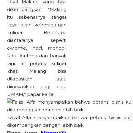
lokal Malang yang bisa
dikembangkan. “Malang
itu sebenarnya sangat
kaya akan keberagaman
kuliner. Beberapa
diantaranya seperti
cwiemie, heci, mendol,
tahu lontong dan banyak
lagi. Ini potensi kuliner
khas Malang bisa
dikreasikan atau
diinovasikan bagi para
UMKM,” papar Faizal.
Faizal Alfa menyampaikan bahwa potensi bisnis kuli
dikembangkan dengan lebih baik
Baca juga
Mengulik