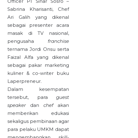
Officer PT Sinar Sosro –
Sabrina Kharisanti, Chef
Ari Galih yang dikenal
sebagai presenter acara
masak di TV nasional,
pengusaha
franchise
ternama Jordi Onsu serta
Faizal Alfa yang dikenal
sebagai pakar marketing
kuliner & co-writer buku
Laperpreneur.
Dalam kesempatan
tersebut, para
guest
speaker
dan
chef
akan
memberikan edukasi
sekaligus pembinaan agar
para pelaku UMKM dapat
mengembangkan
skill-