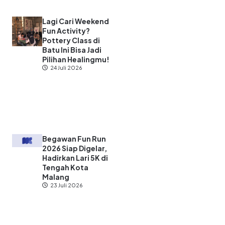
Lagi Cari Weekend
Fun Activity?
Pottery Class di
Batu Ini Bisa Jadi
Pilihan Healingmu!
24 Juli 2026
Begawan Fun Run
2026 Siap Digelar,
Hadirkan Lari 5K di
Tengah Kota
Malang
23 Juli 2026