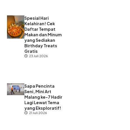
Spesial Hari
Kelahiran! Cek
Daftar Tempat
Makan dan Minum
yang Sediakan
Birthday Treats
Gratis
23 Juli 2026
Sapa Pencinta
Seni, Mini Art
Malang ke-7 Hadir
Lagi Lewat Tema
yang Eksploratif!
21 Juli 2026