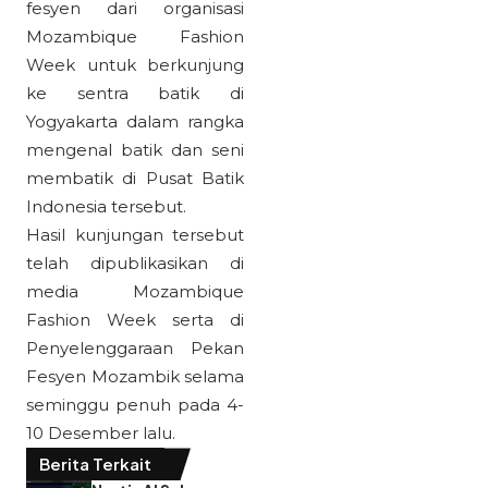
fesyen dari organisasi
Mozambique Fashion
Week untuk berkunjung
ke sentra batik di
Yogyakarta dalam rangka
mengenal batik dan seni
membatik di Pusat Batik
Indonesia tersebut.
Hasil kunjungan tersebut
telah dipublikasikan di
media Mozambique
Fashion Week serta di
Penyelenggaraan Pekan
Fesyen Mozambik selama
seminggu penuh pada 4-
10 Desember lalu.
Berita Terkait