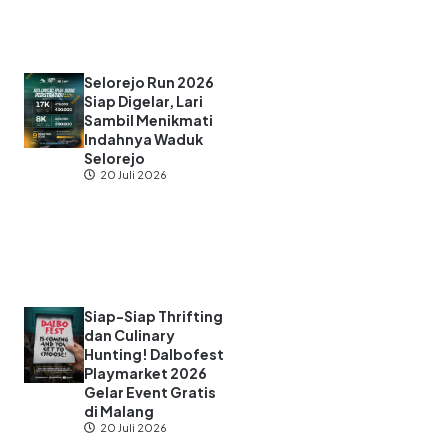
Selorejo Run 2026
Siap Digelar, Lari
Sambil Menikmati
Indahnya Waduk
Selorejo
20 Juli 2026
Siap-Siap Thrifting
dan Culinary
Hunting! Dalbofest
Playmarket 2026
Gelar Event Gratis
di Malang
20 Juli 2026