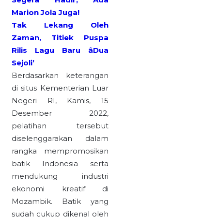
Marion Jola Juga!
Tak Lekang Oleh
Zaman, Titiek Puspa
Rilis Lagu Baru âDua
Sejoli’
Berdasarkan keterangan
di situs Kementerian Luar
Negeri RI, Kamis, 15
Desember 2022,
pelatihan tersebut
diselenggarakan dalam
rangka mempromosikan
batik Indonesia serta
mendukung industri
ekonomi kreatif di
Mozambik. Batik yang
sudah cukup dikenal oleh