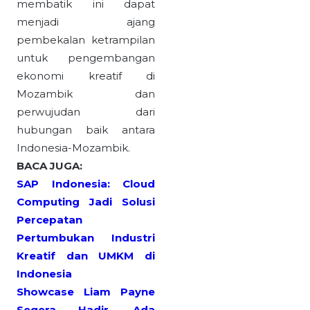
membatik ini dapat
menjadi ajang
pembekalan ketrampilan
untuk pengembangan
ekonomi kreatif di
Mozambik dan
perwujudan dari
hubungan baik antara
Indonesia-Mozambik.
BACA JUGA:
SAP Indonesia: Cloud
Computing Jadi Solusi
Percepatan
Pertumbukan Industri
Kreatif dan UMKM di
Indonesia
Showcase Liam Payne
Segera Hadir, Ada