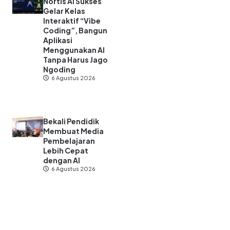
Nortis AI Sukses
Gelar Kelas
Interaktif “Vibe
Coding”, Bangun
Aplikasi
Menggunakan AI
Tanpa Harus Jago
Ngoding
6 Agustus 2026
Bekali Pendidik
Membuat Media
Pembelajaran
Lebih Cepat
dengan AI
6 Agustus 2026