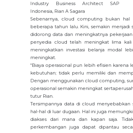
Industry Business Architect SAP
Indonesia, Rian A Sagara
Sebenarnya, cloud computing bukan hal ba
beberapa tahun lalu. Kini, semakin menjadi
didorong data dan meningkatnya pekerjaan b
penyedia cloud telah meningkat lima kal
meningkatkan investasi belanja modal leb
meningkat.
“Biaya operasional pun lebih efisien karena 
kebutuhan; tidak perlu memiliki dan mempe
Dengan menggunakan cloud computing, sumber
operasional semakin meningkat sertaperusah
tutur Rian.
Tersimpannya data di cloud menyebabkan 
hal-hal di luar dugaan. Hal ini juga memungk
diakses dari mana dan kapan saja. Tidak
perkembangan juga dapat dipantau secar