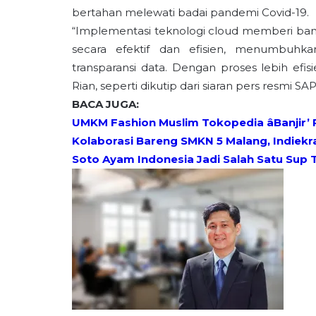
bertahan melewati badai pandemi Covid-19.
“Implementasi teknologi cloud memberi ban
secara efektif dan efisien, menumbuhk
transparansi data. Dengan proses lebih efisi
Rian, seperti dikutip dari siaran pers resmi SA
BACA JUGA:
UMKM Fashion Muslim Tokopedia âBanjir’
Kolaborasi Bareng SMKN 5 Malang, Indiekra
Soto Ayam Indonesia Jadi Salah Satu Sup T