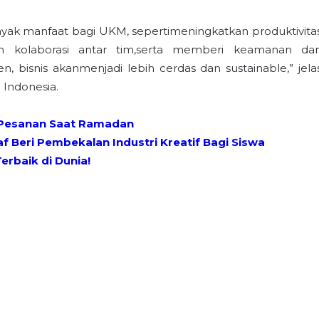
yak manfaat bagi UKM, sepertimeningkatkan produktivita
an kolaborasi antar tim,serta memberi keamanan da
en, bisnis akanmenjadi lebih cerdas dan sustainable,” jela
P Indonesia.
 Pesanan Saat Ramadan
f Beri Pembekalan Industri Kreatif Bagi Siswa
erbaik di Dunia!