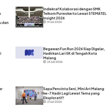
Indiekraf Kolaborasi dengan SMK
n
Telkom Purwokerto Lewat STEMATEL
Insight 2026
u dan
31 Juli 2026
?
Begawan Fun Run 2026 Siap Digelar,
i
Hadirkan Lari 5K di Tengah Kota
Malang
23 Juli 2026
ar
Sapa Pencinta Seni, Mini Art Malang
ke-7 Hadir Lagi Lewat Tema yang
s
Eksploratif!
21 Juli 2026