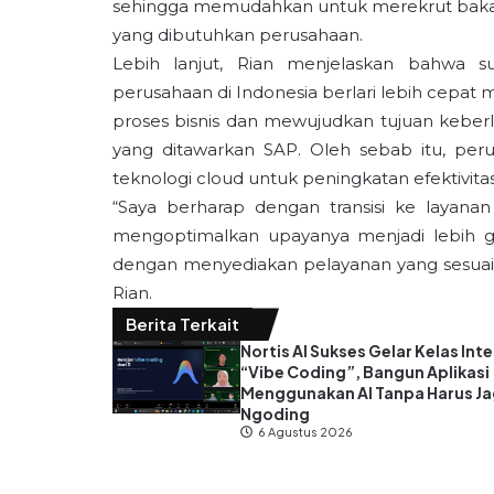
sehingga memudahkan untuk merekrut bakat
yang dibutuhkan perusahaan.
Lebih lanjut, Rian menjelaskan bahwa 
perusahaan di Indonesia berlari lebih cepa
proses bisnis dan mewujudkan tujuan keberl
yang ditawarkan SAP. Oleh sebab itu, pe
teknologi cloud untuk peningkatan efektivita
“Saya berharap dengan transisi ke layanan
mengoptimalkan upayanya menjadi lebih g
dengan menyediakan pelayanan yang sesuai u
Rian.
Berita Terkait
Nortis AI Sukses Gelar Kelas Inte
“Vibe Coding”, Bangun Aplikasi
Menggunakan AI Tanpa Harus J
Ngoding
6 Agustus 2026