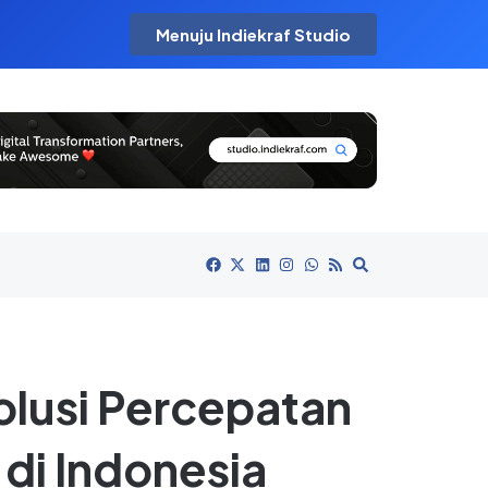
Menuju Indiekraf Studio
olusi Percepatan
di Indonesia