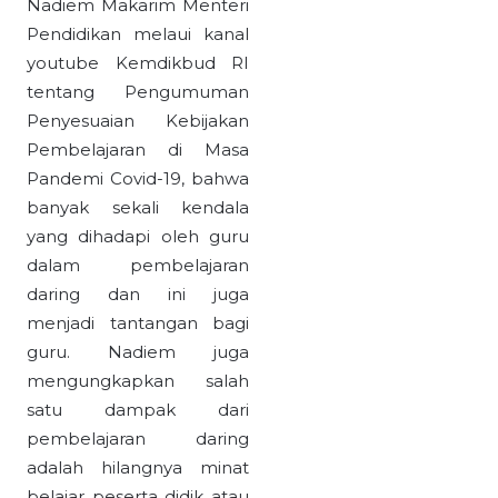
Nadiem Makarim Menteri
Pendidikan melaui kanal
youtube Kemdikbud RI
tentang Pengumuman
Penyesuaian Kebijakan
Pembelajaran di Masa
Pandemi Covid-19, bahwa
banyak sekali kendala
yang dihadapi oleh guru
dalam pembelajaran
daring dan ini juga
menjadi tantangan bagi
guru. Nadiem juga
mengungkapkan salah
satu dampak dari
pembelajaran daring
adalah hilangnya minat
belajar peserta didik atau