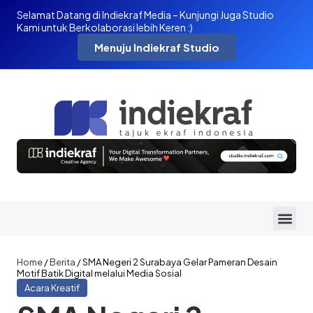
Selamat Datang di Indiekraf Media – Kunjungi Juga Studio
Kami untuk Berkolaborasi lebih Keren :)
Menuju Indiekraf Studio
Home
/
Berita
/
SMA Negeri 2 Surabaya Gelar Pameran Desain
Motif Batik Digital melalui Media Sosial
Acara Kreatif