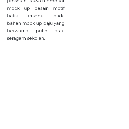
proses ini, siswa membuat
mock up desain motif
batik tersebut pada
bahan mock up baju yang
berwarna putih atau
seragam sekolah.