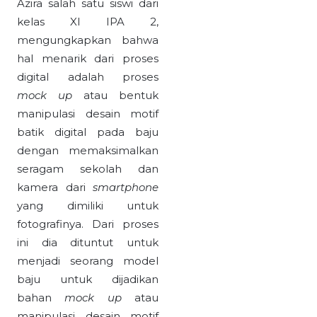
Azira salah satu siswi dari
kelas XI IPA 2,
mengungkapkan bahwa
hal menarik dari proses
digital adalah proses
mock up
atau bentuk
manipulasi desain motif
batik digital pada baju
dengan memaksimalkan
seragam sekolah dan
kamera dari
smartphone
yang dimiliki untuk
fotografinya. Dari proses
ini dia dituntut untuk
menjadi seorang model
baju untuk dijadikan
bahan
mock up
atau
manipulasi desain motif