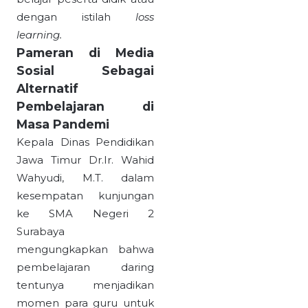
dengan istilah
loss
learning
.
Pameran di Media
Sosial Sebagai
Alternatif
Pembelajaran di
Masa Pandemi
Kepala Dinas Pendidikan
Jawa Timur Dr.Ir. Wahid
Wahyudi, M.T. dalam
kesempatan kunjungan
ke SMA Negeri 2
Surabaya
mengungkapkan bahwa
pembelajaran daring
tentunya menjadikan
momen para guru untuk