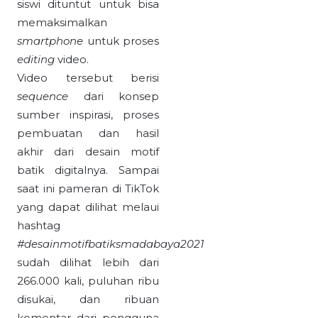
siswi dituntut untuk bisa
memaksimalkan
smartphone
untuk proses
editing
video.
Video tersebut berisi
s
e
quence
dari konsep
sumber inspirasi, proses
pembuatan dan hasil
akhir dari desain motif
batik digitalnya. Sampai
saat ini pameran di TikTok
yang dapat dilihat melaui
hashtag
#desainmotifbatiksmadabaya2021
sudah dilihat lebih dari
266.000 kali, puluhan ribu
disukai, dan ribuan
komentar dari pengguna