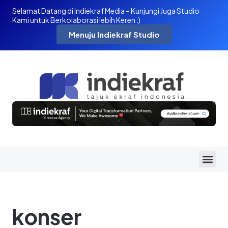
Selamat Datang di Indiekraf Media – Kunjungi Juga Studio
Kami untuk Berkolaborasi lebih Keren :)
Menuju Indiekraf Studio
konser