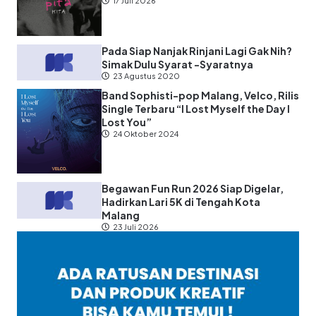
17 Juli 2026
Pada Siap Nanjak Rinjani Lagi Gak Nih?
Simak Dulu Syarat -Syaratnya
23 Agustus 2020
Band Sophisti-pop Malang, Velco, Rilis
Single Terbaru “I Lost Myself the Day I
Lost You”
24 Oktober 2024
Begawan Fun Run 2026 Siap Digelar,
Hadirkan Lari 5K di Tengah Kota
Malang
23 Juli 2026