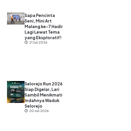
Sapa Pencinta
Seni, Mini Art
Malang ke-7 Hadir
Lagi Lewat Tema
yang Eksploratif!
21 Juli 2026
Selorejo Run 2026
Siap Digelar, Lari
Sambil Menikmati
Indahnya Waduk
Selorejo
20 Juli 2026