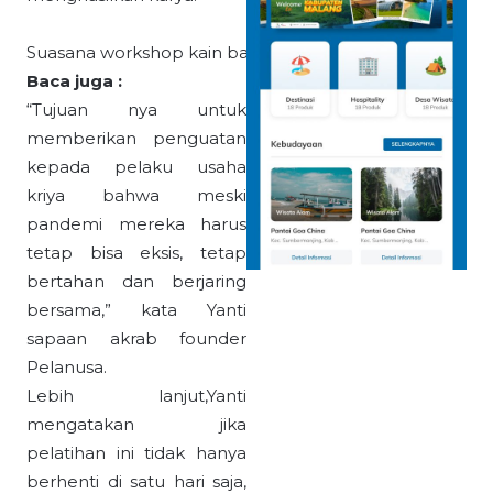
Suasana workshop kain bantal perca
Baca juga :
“Tujuan nya untuk
memberikan penguatan
kepada pelaku usaha
kriya bahwa meski
pandemi mereka harus
tetap bisa eksis, tetap
bertahan dan berjaring
bersama,” kata Yanti
sapaan akrab founder
Pelanusa.
Lebih lanjut,Yanti
mengatakan jika
pelatihan ini tidak hanya
berhenti di satu hari saja,