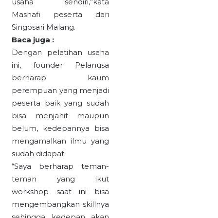
usaha sendiri,”kata
Mashafi peserta dari
Singosari Malang.
Baca juga :
Dengan pelatihan usaha
ini, founder Pelanusa
berharap kaum
perempuan yang menjadi
peserta baik yang sudah
bisa menjahit maupun
belum, kedepannya bisa
mengamalkan ilmu yang
sudah didapat.
“Saya berharap teman-
teman yang ikut
workshop saat ini bisa
mengembangkan skillnya
sehingga kedepan akan