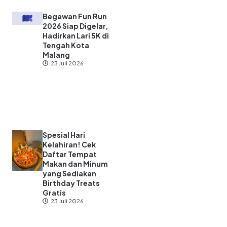
Begawan Fun Run
2026 Siap Digelar,
Hadirkan Lari 5K di
Tengah Kota
Malang
23 Juli 2026
Spesial Hari
Kelahiran! Cek
Daftar Tempat
Makan dan Minum
yang Sediakan
Birthday Treats
Gratis
23 Juli 2026