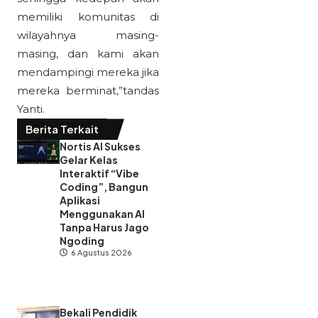
memiliki komunitas di
wilayahnya masing-
masing, dan kami akan
mendampingi mereka jika
mereka berminat,”tandas
Yanti.
Berita Terkait
Nortis AI Sukses
Gelar Kelas
Interaktif “Vibe
Coding”, Bangun
Aplikasi
Menggunakan AI
Tanpa Harus Jago
Ngoding
6 Agustus 2026
Bekali Pendidik