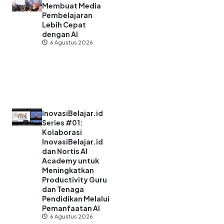
Membuat Media
Pembelajaran
Lebih Cepat
dengan AI
6 Agustus 2026
InovasiBelajar.id
Series #01:
Kolaborasi
InovasiBelajar.id
dan Nortis AI
Academy untuk
Meningkatkan
Productivity Guru
dan Tenaga
Pendidikan Melalui
Pemanfaatan AI
6 Agustus 2026