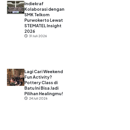
Indiekraf
Kolaborasi dengan
SMK Telkom
Purwokerto Lewat
STEMATEL Insight
2026
31 Juli 2026
Lagi Cari Weekend
Fun Activity?
Pottery Class di
Batu Ini Bisa Jadi
Pilihan Healingmu!
24 Juli 2026