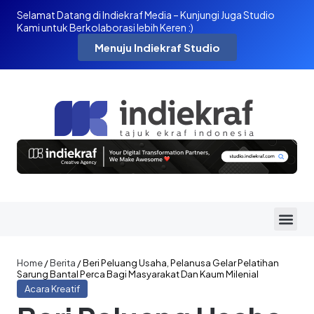
Selamat Datang di Indiekraf Media – Kunjungi Juga Studio
Kami untuk Berkolaborasi lebih Keren :)
Menuju Indiekraf Studio
Home
/
Berita
/
Beri Peluang Usaha, Pelanusa Gelar Pelatihan
Sarung Bantal Perca Bagi Masyarakat Dan Kaum Milenial
Acara Kreatif