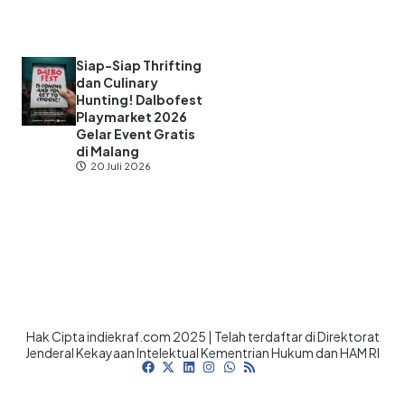
Siap-Siap Thrifting
dan Culinary
Hunting! Dalbofest
Playmarket 2026
Gelar Event Gratis
di Malang
20 Juli 2026
Hak Cipta indiekraf.com 2025 | Telah terdaftar di Direktorat
Jenderal Kekayaan Intelektual Kementrian Hukum dan HAM RI