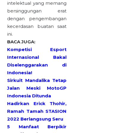
intelektual yang memang
bersinggungan erat
dengan pengembangan
kecerdasan buatan saat
ini.
BACA JUGA:
Kompetisi Esport
Internasional Bakal
Diselenggarakan di
Indonesia!
Sirkuit Mandalika Tetap
Jalan Meski MotoGP
Indonesia Ditunda
Hadirkan Erick Thohir,
Ramah Tamah STASION
2022 Berlangsung Seru
5 Manfaat Berpikir