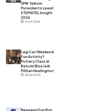
SMK Telkom
Purwokerto Lewat
STEMATEL Insight
2026
31 Juli 2026
Lagi Cari Weekend
Fun Activity?
Pottery Class di
Batu Ini Bisa Jadi
Pilihan Healingmu!
24 Juli 2026
Begawan Fun Run