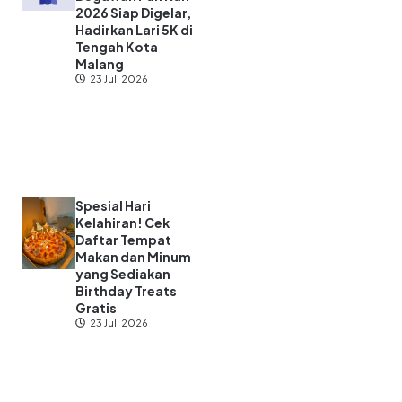
2026 Siap Digelar,
Hadirkan Lari 5K di
Tengah Kota
Malang
23 Juli 2026
Spesial Hari
Kelahiran! Cek
Daftar Tempat
Makan dan Minum
yang Sediakan
Birthday Treats
Gratis
23 Juli 2026