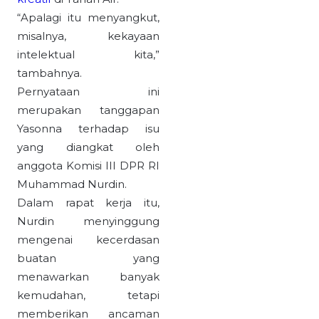
“Apalagi itu menyangkut,
misalnya, kekayaan
intelektual kita,”
tambahnya.
Pernyataan ini
merupakan tanggapan
Yasonna terhadap isu
yang diangkat oleh
anggota Komisi III DPR RI
Muhammad Nurdin.
Dalam rapat kerja itu,
Nurdin menyinggung
mengenai kecerdasan
buatan yang
menawarkan banyak
kemudahan, tetapi
memberikan ancaman