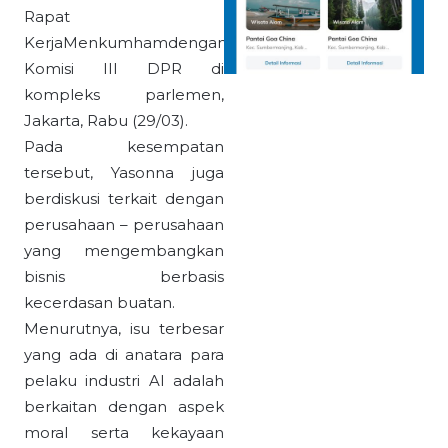
Rapat
KerjaMenkumhamdengan
Komisi III DPR di
kompleks parlemen,
Jakarta, Rabu (29/03).
Pada kesempatan
tersebut, Yasonna juga
berdiskusi terkait dengan
perusahaan – perusahaan
yang mengembangkan
bisnis berbasis
kecerdasan buatan.
Menurutnya, isu terbesar
yang ada di anatara para
pelaku industri AI adalah
berkaitan dengan aspek
moral serta kekayaan