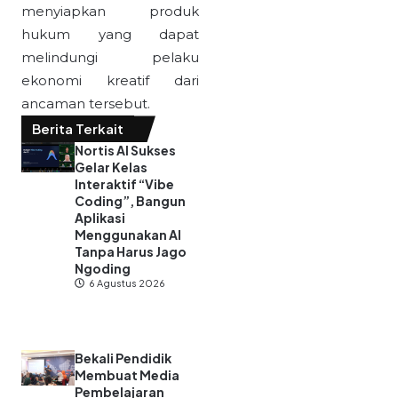
menyiapkan produk
hukum yang dapat
melindungi pelaku
ekonomi kreatif dari
ancaman tersebut.
Berita Terkait
Nortis AI Sukses
Gelar Kelas
Interaktif “Vibe
Coding”, Bangun
Aplikasi
Menggunakan AI
Tanpa Harus Jago
Ngoding
6 Agustus 2026
Bekali Pendidik
Membuat Media
Pembelajaran