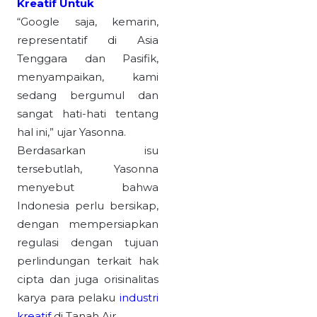
Kreatif Untuk
“Google saja, kemarin,
representatif di Asia
Tenggara dan Pasifik,
menyampaikan, kami
sedang bergumul dan
sangat hati-hati tentang
hal ini,” ujar Yasonna.
Berdasarkan isu
tersebutlah, Yasonna
menyebut bahwa
Indonesia perlu bersikap,
dengan mempersiapkan
regulasi dengan tujuan
perlindungan terkait hak
cipta dan juga orisinalitas
karya para pelaku
industri
kreatif
di Tanah Air.