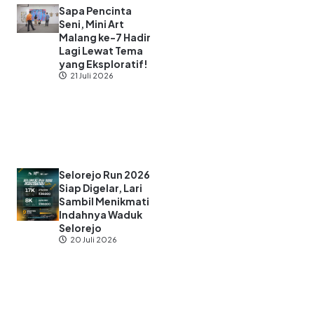
Sapa Pencinta
Seni, Mini Art
Malang ke-7 Hadir
Lagi Lewat Tema
yang Eksploratif!
21 Juli 2026
Selorejo Run 2026
Siap Digelar, Lari
Sambil Menikmati
Indahnya Waduk
Selorejo
20 Juli 2026