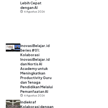
Lebih Cepat
dengan AI
6 Agustus 2026
InovasiBelajar.id
Series #01:
Kolaborasi
InovasiBelajar.id
dan Nortis AI
Academy untuk
Meningkatkan
Productivity Guru
dan Tenaga
Pendidikan Melalui
Pemanfaatan AI
6 Agustus 2026
Indiekraf
Kolaborasi dengan