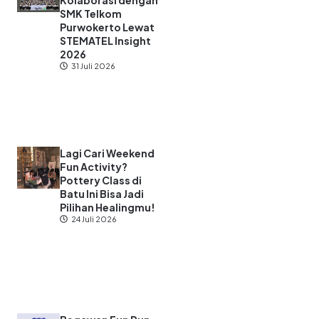
Kolaborasi dengan
SMK Telkom
Purwokerto Lewat
STEMATEL Insight
2026
31 Juli 2026
Lagi Cari Weekend
Fun Activity?
Pottery Class di
Batu Ini Bisa Jadi
Pilihan Healingmu!
24 Juli 2026