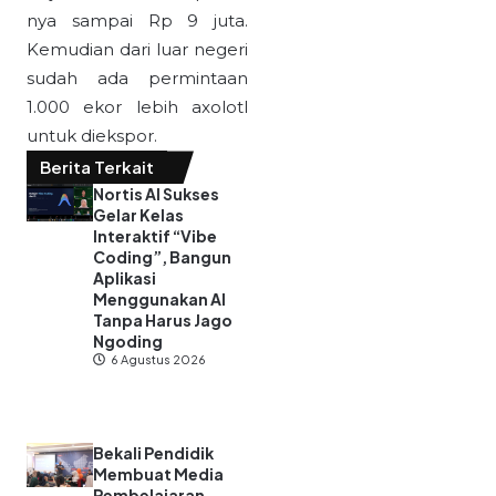
nya sampai Rp 9 juta.
Kemudian dari luar negeri
sudah ada permintaan
1.000 ekor lebih axolotl
untuk diekspor.
Berita Terkait
Nortis AI Sukses
Gelar Kelas
Interaktif “Vibe
Coding”, Bangun
Aplikasi
Menggunakan AI
Tanpa Harus Jago
Ngoding
6 Agustus 2026
Bekali Pendidik
Membuat Media
Pembelajaran