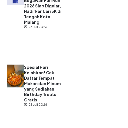
Begawan Fun Run
2026 Siap Digelar,
Hadirkan Lari 5K di
Tengah Kota
Malang
23 Juli 2026
Spesial Hari
Kelahiran! Cek
Daftar Tempat
Makan dan Minum
yang Sediakan
Birthday Treats
Gratis
23 Juli 2026