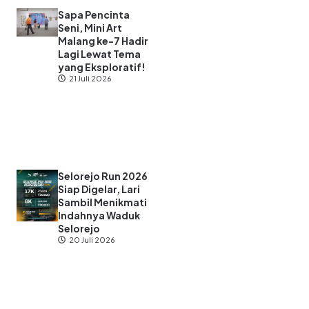
Sapa Pencinta
Seni, Mini Art
Malang ke-7 Hadir
Lagi Lewat Tema
yang Eksploratif!
21 Juli 2026
Selorejo Run 2026
Siap Digelar, Lari
Sambil Menikmati
Indahnya Waduk
Selorejo
20 Juli 2026