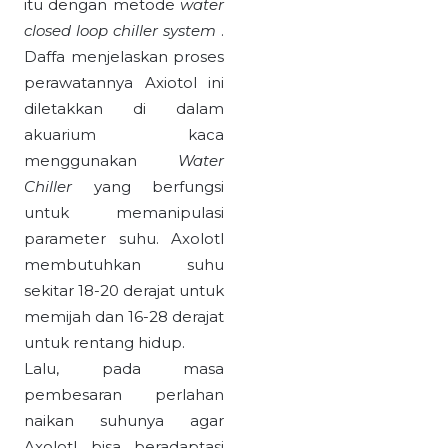
itu dengan metode
water
closed loop chiller system
.
Daffa menjelaskan proses
perawatannya Axiotol ini
diletakkan di dalam
akuarium kaca
menggunakan
Water
Chiller
yang berfungsi
untuk memanipulasi
parameter suhu. Axolotl
membutuhkan suhu
sekitar 18-20 derajat untuk
memijah dan 16-28 derajat
untuk rentang hidup.
Lalu, pada masa
pembesaran perlahan
naikan suhunya agar
Axolotl bisa beradaptasi