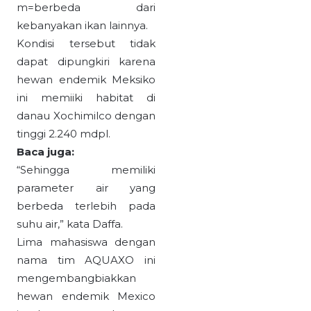
m=berbeda dari
kebanyakan ikan lainnya.
Kondisi tersebut tidak
dapat dipungkiri karena
hewan endemik Meksiko
ini memiiki habitat di
danau Xochimilco dengan
tinggi 2.240 mdpl.
Baca juga:
“Sehingga memiliki
parameter air yang
berbeda terlebih pada
suhu air,” kata Daffa.
Lima mahasiswa dengan
nama tim AQUAXO ini
mengembangbiakkan
hewan endemik Mexico