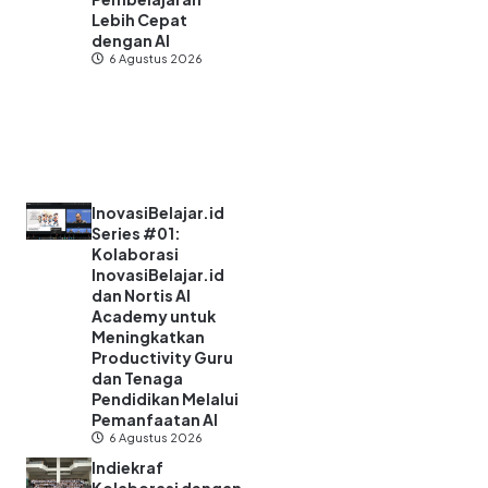
Lebih Cepat
dengan AI
6 Agustus 2026
InovasiBelajar.id
Series #01:
Kolaborasi
InovasiBelajar.id
dan Nortis AI
Academy untuk
Meningkatkan
Productivity Guru
dan Tenaga
Pendidikan Melalui
Pemanfaatan AI
6 Agustus 2026
Indiekraf