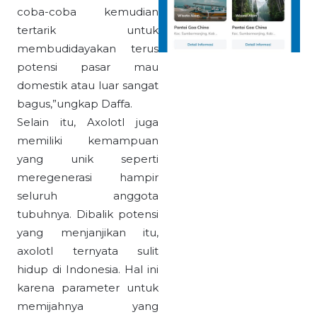
coba-coba kemudian
tertarik untuk
membudidayakan terus
potensi pasar mau
domestik atau luar sangat
bagus,”ungkap Daffa.
Selain itu, Axolotl juga
memiliki kemampuan
yang unik seperti
meregenerasi hampir
seluruh anggota
tubuhnya. Dibalik potensi
yang menjanjikan itu,
axolotl ternyata sulit
hidup di Indonesia. Hal ini
karena parameter untuk
memijahnya yang