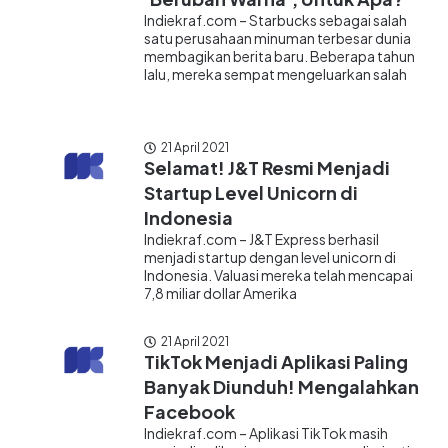
Indiekraf.com – Starbucks sebagai salah
satu perusahaan minuman terbesar dunia
membagikan berita baru. Beberapa tahun
lalu, mereka sempat mengeluarkan salah
21 April 2021
Selamat! J&T Resmi Menjadi
Startup Level Unicorn di
Indonesia
Indiekraf.com – J&T Express berhasil
menjadi startup dengan level unicorn di
Indonesia. Valuasi mereka telah mencapai
7,8 miliar dollar Amerika
21 April 2021
TikTok Menjadi Aplikasi Paling
Banyak Diunduh! Mengalahkan
Facebook
Indiekraf.com – Aplikasi TikTok masih