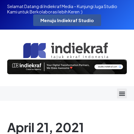
Selamat Datang di Indiekraf Media – Kunjungi Juga Studio
Kami untuk Berkolaborasi lebih Keren :)
Menuju Indiekraf Studio
April 21, 2021