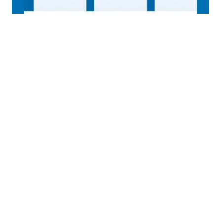
Hak Cipta indiekraf.com 2025 | Telah terdaftar di Direktorat