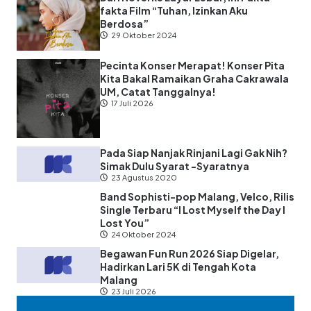
fakta Film “Tuhan, Izinkan Aku
Berdosa”
29 Oktober 2024
Pecinta Konser Merapat! Konser Pita
Kita Bakal Ramaikan Graha Cakrawala
UM, Catat Tanggalnya!
17 Juli 2026
Pada Siap Nanjak Rinjani Lagi Gak Nih?
Simak Dulu Syarat -Syaratnya
23 Agustus 2020
Band Sophisti-pop Malang, Velco, Rilis
Single Terbaru “I Lost Myself the Day I
Lost You”
24 Oktober 2024
Begawan Fun Run 2026 Siap Digelar,
Hadirkan Lari 5K di Tengah Kota
Malang
23 Juli 2026