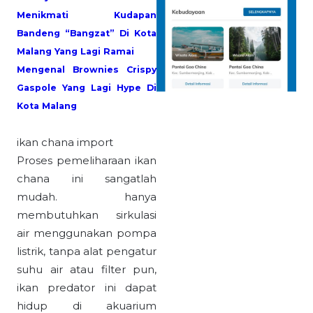
Menikmati Kudapan
Bandeng “Bangzat” Di Kota
Malang Yang Lagi Ramai
Mengenal Brownies Crispy
Gaspole Yang Lagi Hype Di
Kota Malang
ikan chana import
Proses pemeliharaan ikan
chana ini sangatlah
mudah. hanya
membutuhkan sirkulasi
air menggunakan pompa
listrik, tanpa alat pengatur
suhu air atau filter pun,
ikan predator ini dapat
hidup di akuarium