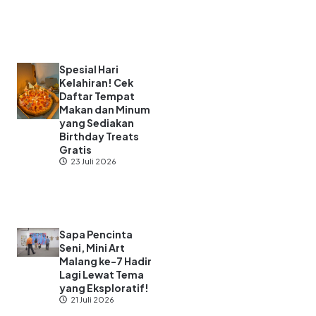
Spesial Hari
Kelahiran! Cek
Daftar Tempat
Makan dan Minum
yang Sediakan
Birthday Treats
Gratis
23 Juli 2026
Sapa Pencinta
Seni, Mini Art
Malang ke-7 Hadir
Lagi Lewat Tema
yang Eksploratif!
21 Juli 2026