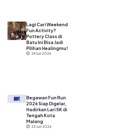
Lagi Cari Weekend
Fun Activity?
Pottery Class di
Batu Ini Bisa Jadi
Pilihan Healingmu!
24 Juli 2026
Begawan Fun Run
2026 Siap Digelar,
Hadirkan Lari 5K di
Tengah Kota
Malang
23 Juli 2026