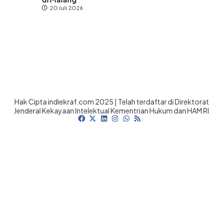
20 Juli 2026
Hak Cipta indiekraf.com 2025 | Telah terdaftar di Direktorat
Jenderal Kekayaan Intelektual Kementrian Hukum dan HAM RI