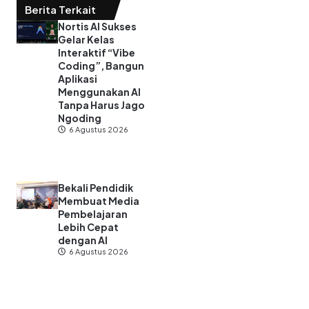
Berita Terkait
Nortis AI Sukses
Gelar Kelas
Interaktif “Vibe
Coding”, Bangun
Aplikasi
Menggunakan AI
Tanpa Harus Jago
Ngoding
6 Agustus 2026
Bekali Pendidik
Membuat Media
Pembelajaran
Lebih Cepat
dengan AI
6 Agustus 2026