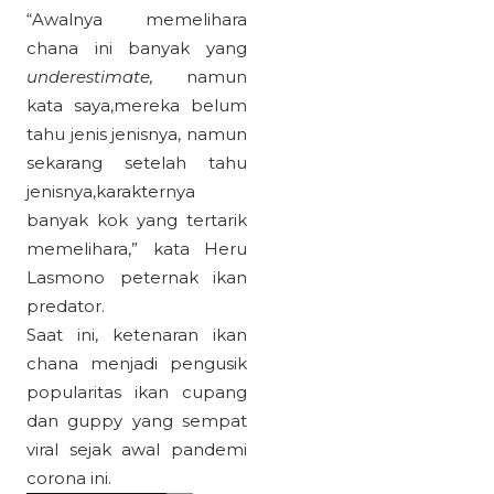
“Awalnya memelihara
chana ini banyak yang
underestimate,
namun
kata saya,mereka belum
tahu jenis jenisnya, namun
sekarang setelah tahu
jenisnya,karakternya
banyak kok yang tertarik
memelihara,” kata Heru
Lasmono peternak ikan
predator.
Saat ini, ketenaran ikan
chana menjadi pengusik
popularitas ikan cupang
dan guppy yang sempat
viral sejak awal pandemi
corona ini.