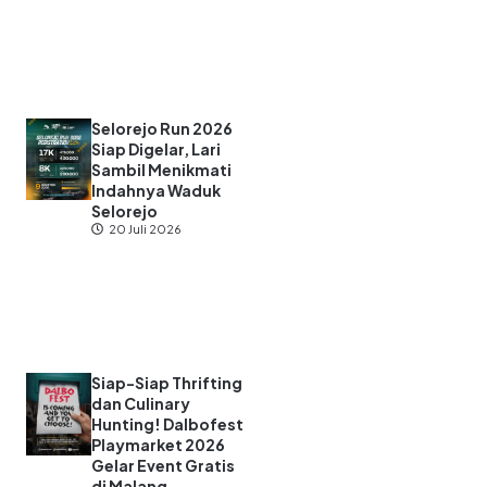
Selorejo Run 2026
Siap Digelar, Lari
Sambil Menikmati
Indahnya Waduk
Selorejo
20 Juli 2026
Siap-Siap Thrifting
dan Culinary
Hunting! Dalbofest
Playmarket 2026
Gelar Event Gratis
di Malang