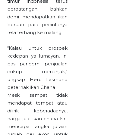
timur indonesia terus
berdatangan. bahkan
demi mendapatkan ikan
buruan para pecintanya
rela terbang ke malang.
“Kalau untuk prospek
kedepan ya lumayan, ini
pas pandemi penjualan
cukup menanjak,”
ungkap Heru Lasmono
peternak ikan Chana
Meski sempat tidak
mendapat tempat atau
dilirik keberadaanya,
harga jual ikan chana kini
mencapai angka jutaan
rupiah per ekor. untuk