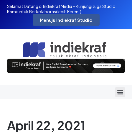
Selamat Datang di Indiekraf Media – Kunjungi Juga Studio
Kami untuk Berkolaborasi lebih Keren :)
Menuju Indiekraf Studio
April 22, 2021