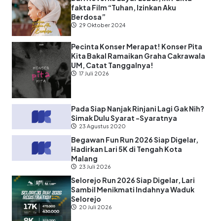
fakta Film “Tuhan, Izinkan Aku
Berdosa”
29 Oktober 2024
Pecinta Konser Merapat! Konser Pita
Kita Bakal Ramaikan Graha Cakrawala
UM, Catat Tanggalnya!
17 Juli 2026
Pada Siap Nanjak Rinjani Lagi Gak Nih?
Simak Dulu Syarat -Syaratnya
23 Agustus 2020
Begawan Fun Run 2026 Siap Digelar,
Hadirkan Lari 5K di Tengah Kota
Malang
23 Juli 2026
Selorejo Run 2026 Siap Digelar, Lari
Sambil Menikmati Indahnya Waduk
Selorejo
20 Juli 2026