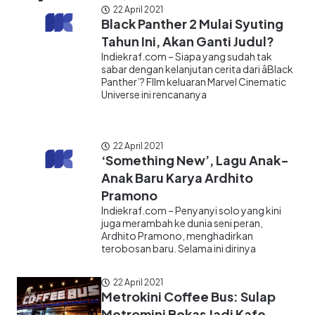
22 April 2021
Black Panther 2 Mulai Syuting
Tahun Ini, Akan Ganti Judul?
Indiekraf.com – Siapa yang sudah tak
sabar dengan kelanjutan cerita dari âBlack
Panther’? FIlm keluaran Marvel Cinematic
Universe ini rencananya
22 April 2021
‘Something New’, Lagu Anak-
Anak Baru Karya Ardhito
Pramono
Indiekraf.com – Penyanyi solo yang kini
juga merambah ke dunia seni peran,
Ardhito Pramono, menghadirkan
terobosan baru. Selama ini dirinya
22 April 2021
Metrokini Coffee Bus: Sulap
Metromini Bekas Jadi Kafe